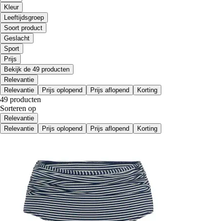
Kleur
Leeftijdsgroep
Soort product
Geslacht
Sport
Prijs
Bekijk de 49 producten
Relevantie
Relevantie
Prijs oplopend
Prijs aflopend
Korting
49 producten
Sorteren op
Relevantie
Relevantie
Prijs oplopend
Prijs aflopend
Korting