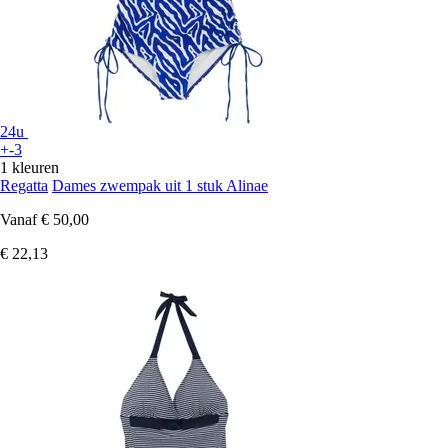
24u
+-3
1 kleuren
Regatta
Dames zwempak uit 1 stuk Alinae
Vanaf
€ 50,00
€ 22,13