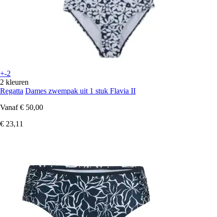
+-2
2 kleuren
Regatta
Dames zwempak uit 1 stuk Flavia II
Vanaf
€ 50,00
€ 23,11