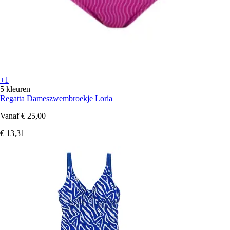
+1
5 kleuren
Regatta
Dameszwembroekje Loria
Vanaf
€ 25,00
€ 13,31