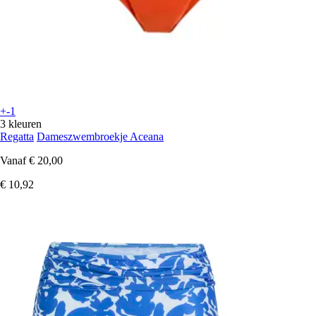
+-1
3 kleuren
Regatta
Dameszwembroekje Aceana
Vanaf
€ 20,00
€ 10,92