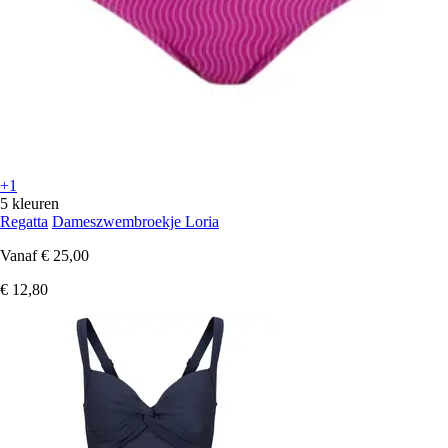
+1
5 kleuren
Regatta
Dameszwembroekje Loria
Vanaf
€ 25,00
€ 12,80