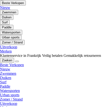
Beste Verkopen
Nieuw
Zwemmen
Duiken
Surf
Paddle
Watersporten
Urban sports
Zomer / Strand
Uitverkoop
Merken
Klantenservice in Frankrijk
Veilig betalen
Gemakkelijk retourneren
Zoeken
Beste Verkopen
Nieuw
Zwemmen
Duiken
Surf
Paddle
Watersporten
Urban sports
Zomer / Strand
Uitverkoop