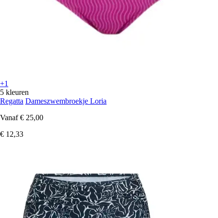
+1
5 kleuren
Regatta
Dameszwembroekje Loria
Vanaf
€ 25,00
€ 12,33