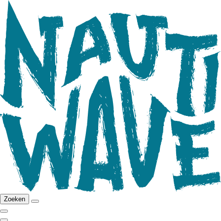
Zoeken