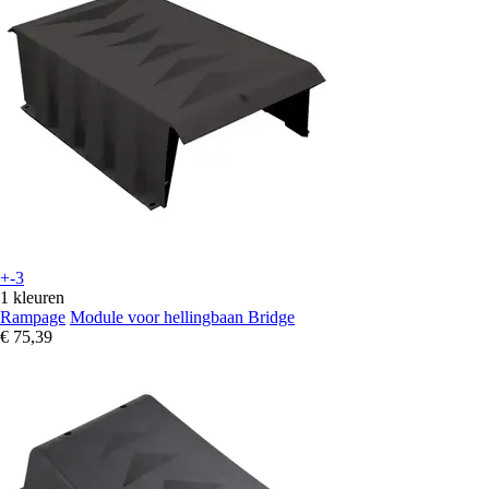
+-3
1 kleuren
Rampage
Module voor hellingbaan Bridge
€ 75,39