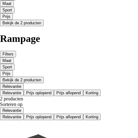
Maat
Sport
Prijs
Bekijk de 2 producten
Rampage
Filters
Maat
Sport
Prijs
Bekijk de 2 producten
Relevantie
Relevantie
Prijs oplopend
Prijs aflopend
Korting
2 producten
Sorteren op
Relevantie
Relevantie
Prijs oplopend
Prijs aflopend
Korting