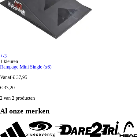
+-3
1 kleuren
Rampage
Mini Single (x6)
Vanaf
€ 37,95
€ 33,20
2 van 2 producten
Al onze merken