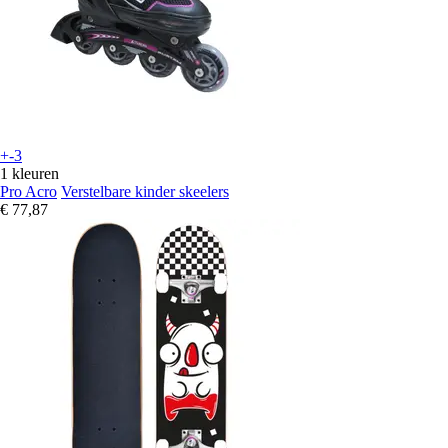
+-3
1 kleuren
Pro Acro
Verstelbare kinder skeelers
€ 77,87