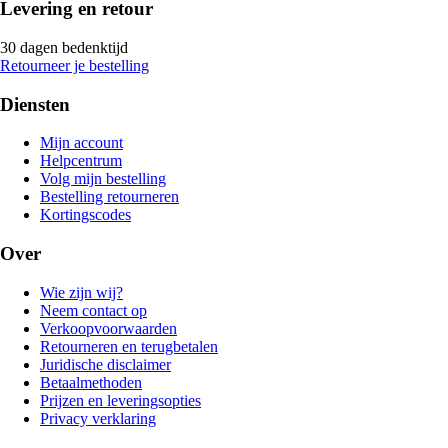
Levering en retour
30 dagen bedenktijd
Retourneer je bestelling
Diensten
Mijn account
Helpcentrum
Volg mijn bestelling
Bestelling retourneren
Kortingscodes
Over
Wie zijn wij?
Neem contact op
Verkoopvoorwaarden
Retourneren en terugbetalen
Juridische disclaimer
Betaalmethoden
Prijzen en leveringsopties
Privacy verklaring