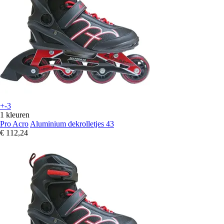
+-3
1 kleuren
Pro Acro
Aluminium dekrolletjes 43
€ 112,24