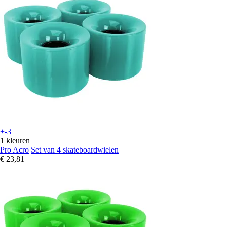
+-3
1 kleuren
Pro Acro
Set van 4 skateboardwielen
€ 23,81