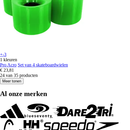
+-3
1 kleuren
Pro Acro
Set van 4 skateboardwielen
€ 23,81
24 van 35 producten
Meer tonen
Al onze merken