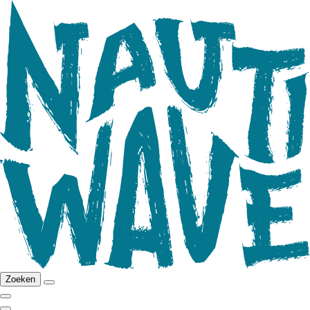
Zoeken