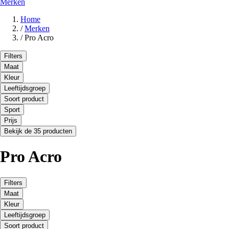
Merken
Home
/
Merken
/
Pro Acro
Filters
Maat
Kleur
Leeftijdsgroep
Soort product
Sport
Prijs
Bekijk de 35 producten
Pro Acro
Filters
Maat
Kleur
Leeftijdsgroep
Soort product