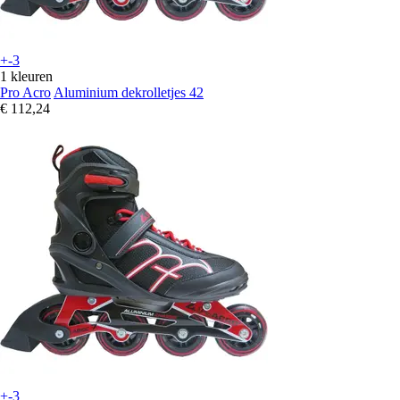
+-3
1 kleuren
Pro Acro
Aluminium dekrolletjes 42
€ 112,24
+-3