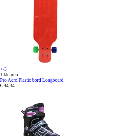
+-3
1 kleuren
Pro Acro
Plastic bord Longboard
€ 94,34