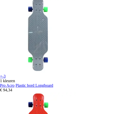
+-3
1 kleuren
Pro Acro
Plastic bord Longboard
€ 94,34