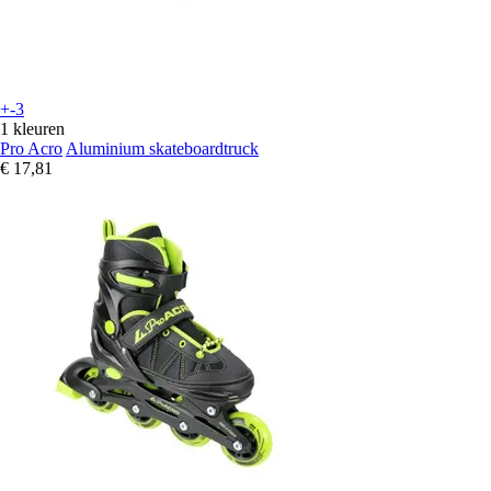
+-3
1 kleuren
Pro Acro
Aluminium skateboardtruck
€ 17,81