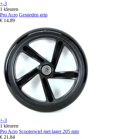
+-3
1 kleuren
Pro Acro
Gesneden grip
€ 14,89
+-3
1 kleuren
Pro Acro
Scooterwiel met lager 205 mm
€ 21,84