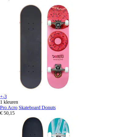
+-3
1 kleuren
Pro Acro
Skateboard Donuts
€ 50,15