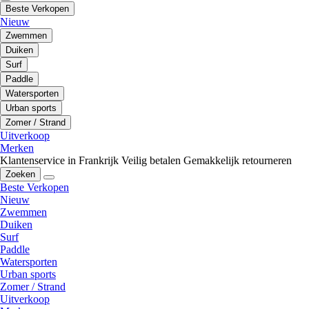
Beste Verkopen
Nieuw
Zwemmen
Duiken
Surf
Paddle
Watersporten
Urban sports
Zomer / Strand
Uitverkoop
Merken
Klantenservice in Frankrijk
Veilig betalen
Gemakkelijk retourneren
Zoeken
Beste Verkopen
Nieuw
Zwemmen
Duiken
Surf
Paddle
Watersporten
Urban sports
Zomer / Strand
Uitverkoop