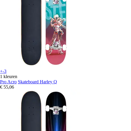
+-3
1 kleuren
Pro Acro
Skateboard Harley Q
€ 55,06