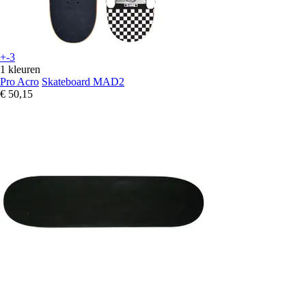
+-3
1 kleuren
Pro Acro
Skateboard MAD2
€ 50,15