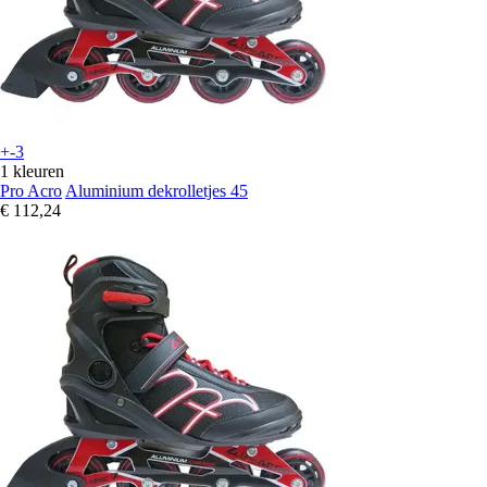
+-3
1 kleuren
Pro Acro
Aluminium dekrolletjes 45
€ 112,24