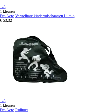
+-3
1 kleuren
Pro Acro
Verstelbare kinderrolschaatsen Lumio
€ 53,32
+-3
1 kleuren
Pro Acro
Rolhoes