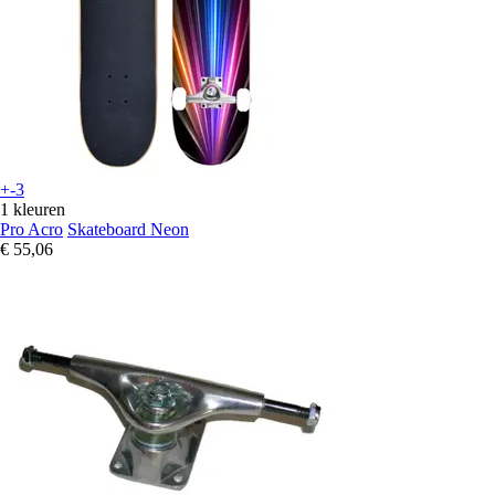
+-3
1 kleuren
Pro Acro
Skateboard Neon
€ 55,06