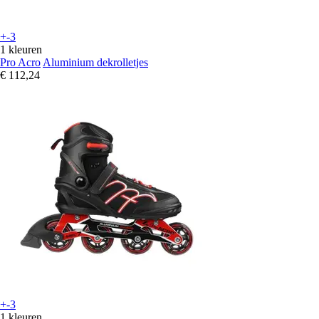
+-3
1 kleuren
Pro Acro
Aluminium dekrolletjes
€ 112,24
+-3
1 kleuren