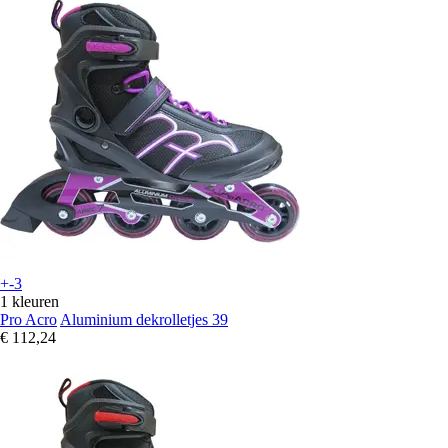
+-3
1 kleuren
Pro Acro
Aluminium dekrolletjes 39
€ 112,24