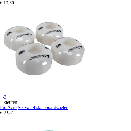
€ 19,50
+-3
1 kleuren
Pro Acro
Set van 4 skateboardwielen
€ 23,81