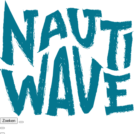
Zoeken