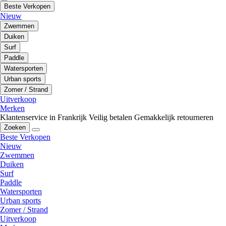
Beste Verkopen
Nieuw
Zwemmen
Duiken
Surf
Paddle
Watersporten
Urban sports
Zomer / Strand
Uitverkoop
Merken
Klantenservice in Frankrijk
Veilig betalen
Gemakkelijk retourneren
Zoeken
Beste Verkopen
Nieuw
Zwemmen
Duiken
Surf
Paddle
Watersporten
Urban sports
Zomer / Strand
Uitverkoop