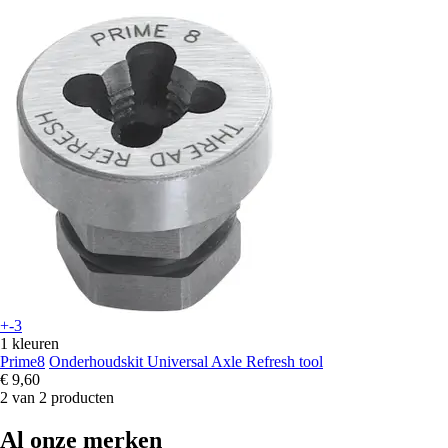
+-3
1 kleuren
Prime8
Onderhoudskit Universal Axle Refresh tool
€ 9,60
2 van 2 producten
Al onze merken