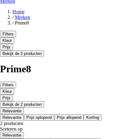
Merken
Home
/
Merken
/
Prime8
Filters
Kleur
Prijs
Bekijk de 2 producten
Prime8
Filters
Kleur
Prijs
Bekijk de 2 producten
Relevantie
Relevantie
Prijs oplopend
Prijs aflopend
Korting
2 producten
Sorteren op
Relevantie