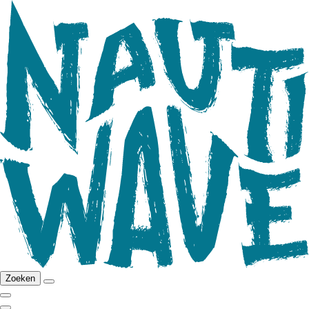
Zoeken