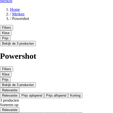
Merken
Home
/
Merken
/
Powershot
Filters
Kleur
Prijs
Bekijk de 3 producten
Powershot
Filters
Kleur
Prijs
Bekijk de 3 producten
Relevantie
Relevantie
Prijs oplopend
Prijs aflopend
Korting
3 producten
Sorteren op
Relevantie