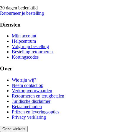
30 dagen bedenktijd
Retourneer je bestelling
Diensten
Mijn account
Helpcentrum
Volg mijn bestelling
Bestelling retourneren
Kortingscodes
Over
Wie zijn wij?
Neem contact op
Verkoopvoorwaarden
Retourneren en terugbetalen
Juridische disclaimer
Betaalmethoden
Prijzen en leveringsopties
Privacy verklaring
Onze winkels