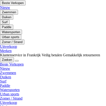
Beste Verkopen
Nieuw
Zwemmen
Duiken
Surf
Paddle
Watersporten
Urban sports
Zomer / Strand
Uitverkoop
Merken
Klantenservice in Frankrijk
Veilig betalen
Gemakkelijk retourneren
Zoeken
Beste Verkopen
Nieuw
Zwemmen
Duiken
Surf
Paddle
Watersporten
Urban sports
Zomer / Strand
Uitverkoop