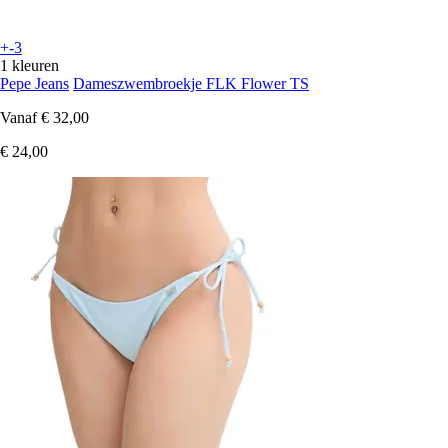
+-3
1 kleuren
Pepe Jeans
Dameszwembroekje FLK Flower TS
Vanaf
€ 32,00
€ 24,00