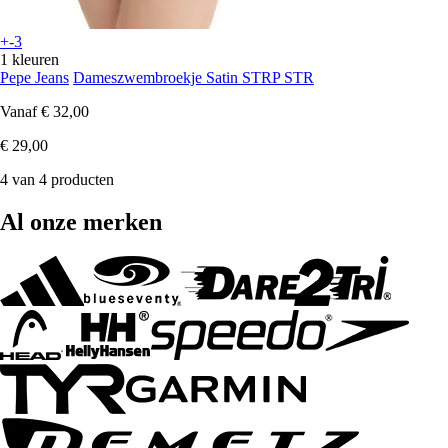
+-3
1 kleuren
Pepe Jeans
Dameszwembroekje Satin STRP STR
Vanaf
€ 32,00
€ 29,00
4 van 4 producten
Al onze merken