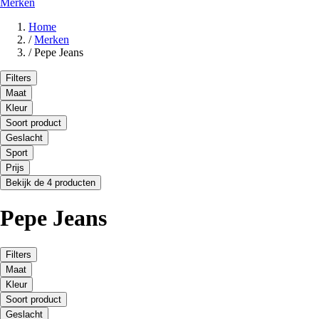
Merken
Home
/
Merken
/
Pepe Jeans
Filters
Maat
Kleur
Soort product
Geslacht
Sport
Prijs
Bekijk de 4 producten
Pepe Jeans
Filters
Maat
Kleur
Soort product
Geslacht