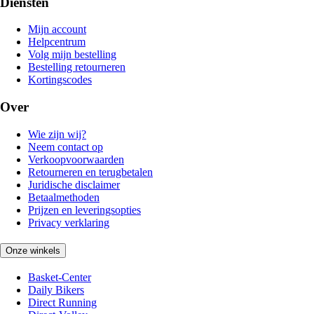
Diensten
Mijn account
Helpcentrum
Volg mijn bestelling
Bestelling retourneren
Kortingscodes
Over
Wie zijn wij?
Neem contact op
Verkoopvoorwaarden
Retourneren en terugbetalen
Juridische disclaimer
Betaalmethoden
Prijzen en leveringsopties
Privacy verklaring
Onze winkels
Basket-Center
Daily Bikers
Direct Running