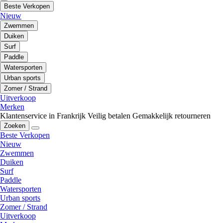
Beste Verkopen
Nieuw
Zwemmen
Duiken
Surf
Paddle
Watersporten
Urban sports
Zomer / Strand
Uitverkoop
Merken
Klantenservice in Frankrijk
Veilig betalen
Gemakkelijk retourneren
Zoeken
Beste Verkopen
Nieuw
Zwemmen
Duiken
Surf
Paddle
Watersporten
Urban sports
Zomer / Strand
Uitverkoop