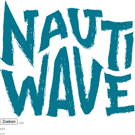
Zoeken