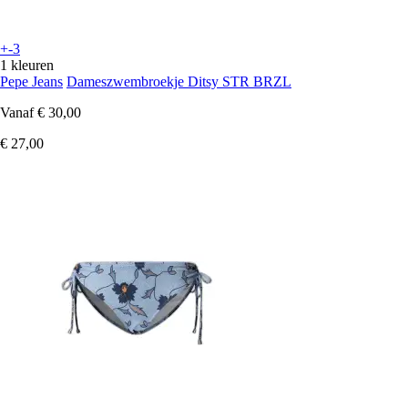
+-3
1 kleuren
Pepe Jeans
Dameszwembroekje Ditsy STR BRZL
Vanaf
€ 30,00
€ 27,00