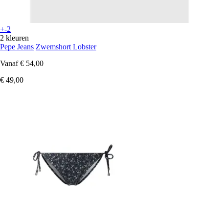
+-2
2 kleuren
Pepe Jeans
Zwemshort Lobster
Vanaf
€ 54,00
€ 49,00