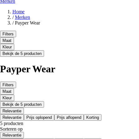
Merken
Home
/
Merken
/
Payper Wear
Filters
Maat
Kleur
Bekijk de 5 producten
Payper Wear
Filters
Maat
Kleur
Bekijk de 5 producten
Relevantie
Relevantie
Prijs oplopend
Prijs aflopend
Korting
5 producten
Sorteren op
Relevantie