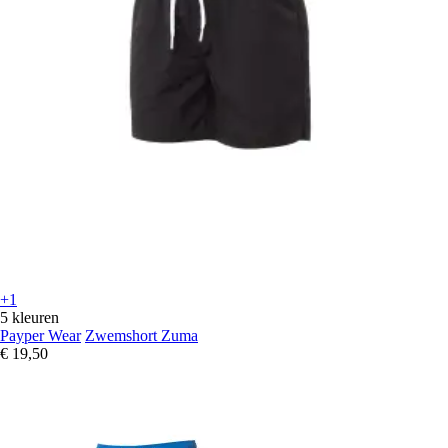
+1
5 kleuren
Payper Wear
Zwemshort Zuma
€ 19,50