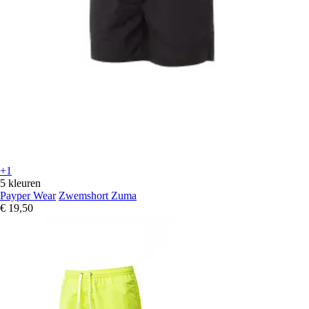
+1
5 kleuren
Payper Wear
Zwemshort Zuma
€ 19,50