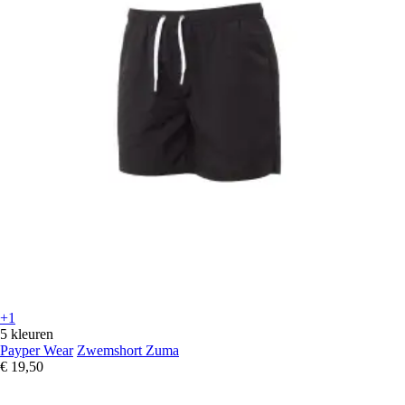
+1
5 kleuren
Payper Wear
Zwemshort Zuma
€ 19,50