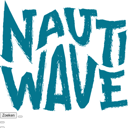
Zoeken