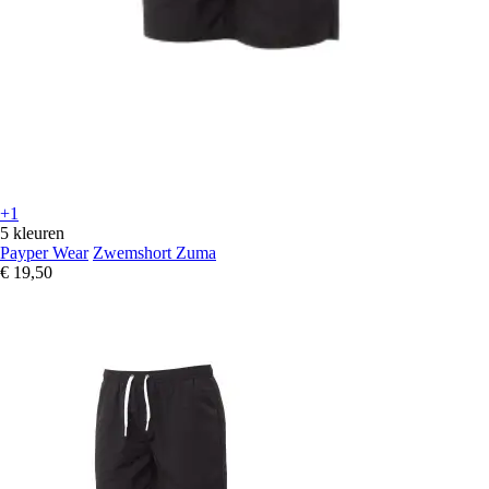
+1
5 kleuren
Payper Wear
Zwemshort Zuma
€ 19,50