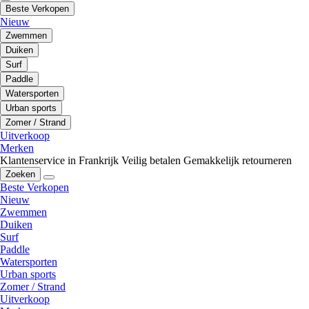
Beste Verkopen
Nieuw
Zwemmen
Duiken
Surf
Paddle
Watersporten
Urban sports
Zomer / Strand
Uitverkoop
Merken
Klantenservice in Frankrijk
Veilig betalen
Gemakkelijk retourneren
Zoeken
Beste Verkopen
Nieuw
Zwemmen
Duiken
Surf
Paddle
Watersporten
Urban sports
Zomer / Strand
Uitverkoop