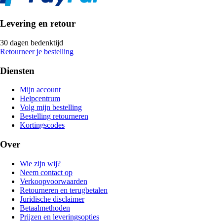
Levering en retour
30 dagen bedenktijd
Retourneer je bestelling
Diensten
Mijn account
Helpcentrum
Volg mijn bestelling
Bestelling retourneren
Kortingscodes
Over
Wie zijn wij?
Neem contact op
Verkoopvoorwaarden
Retourneren en terugbetalen
Juridische disclaimer
Betaalmethoden
Prijzen en leveringsopties