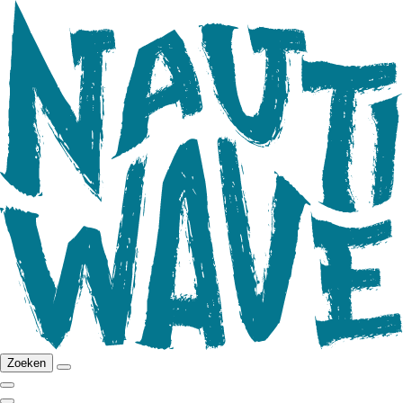
Zoeken