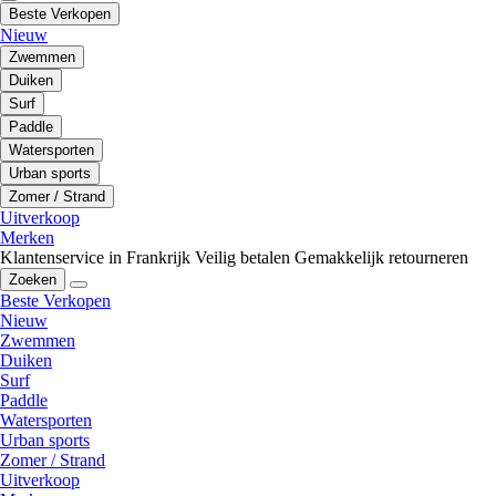
Beste Verkopen
Nieuw
Zwemmen
Duiken
Surf
Paddle
Watersporten
Urban sports
Zomer / Strand
Uitverkoop
Merken
Klantenservice in Frankrijk
Veilig betalen
Gemakkelijk retourneren
Zoeken
Beste Verkopen
Nieuw
Zwemmen
Duiken
Surf
Paddle
Watersporten
Urban sports
Zomer / Strand
Uitverkoop