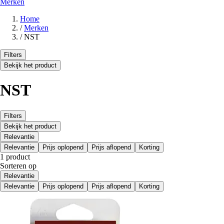
Merken
Home
/
Merken
/
NST
Filters
Bekijk het product
NST
Filters
Bekijk het product
Relevantie
Relevantie
Prijs oplopend
Prijs aflopend
Korting
1 product
Sorteren op
Relevantie
Relevantie
Prijs oplopend
Prijs aflopend
Korting