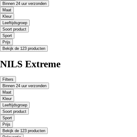
Binnen 24 uur verzonden
Maat
Kleur
Leeftijdsgroep
Soort product
Sport
Prijs
Bekijk de 123 producten
NILS Extreme
Filters
Binnen 24 uur verzonden
Maat
Kleur
Leeftijdsgroep
Soort product
Sport
Prijs
Bekijk de 123 producten