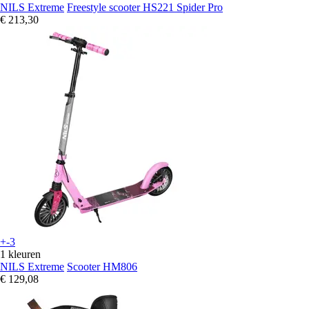
NILS Extreme
Freestyle scooter HS221 Spider Pro
€ 213,30
+-3
1 kleuren
NILS Extreme
Scooter HM806
€ 129,08