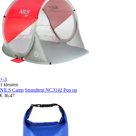
+-3
1 kleuren
NILS Camp
Strandtent NC3142 Pop up
€ 36,47