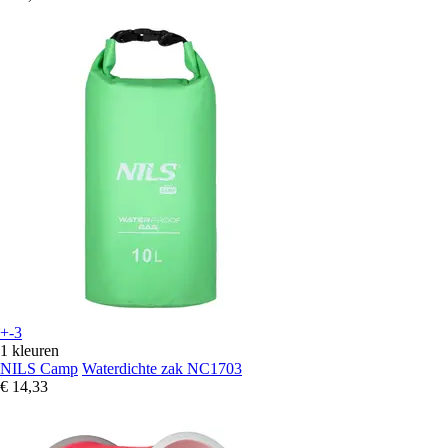
+-3
1 kleuren
NILS Camp
Waterdichte zak NC1703
€ 14,33