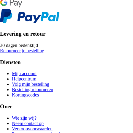
Levering en retour
30 dagen bedenktijd
Retourneer je bestelling
Diensten
Mijn account
Helpcentrum
Volg mijn bestelling
Bestelling retourneren
Kortingscodes
Over
Wie zijn wij?
Neem contact op
Verkoopvoorwaarden