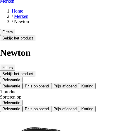
Merken
Home
/
Merken
/
Newton
Filters
Bekijk het product
Newton
Filters
Bekijk het product
Relevantie
Relevantie
Prijs oplopend
Prijs aflopend
Korting
1 product
Sorteren op
Relevantie
Relevantie
Prijs oplopend
Prijs aflopend
Korting