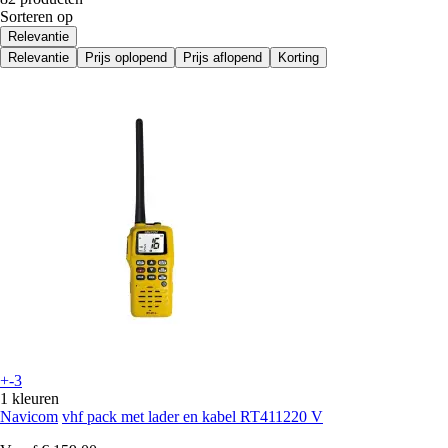
Sorteren op
Relevantie
Relevantie
Prijs oplopend
Prijs aflopend
Korting
+-3
1 kleuren
Navicom
vhf pack met lader en kabel RT411220 V