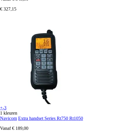
€ 327,15
+-3
1 kleuren
Navicom
Extra handset Series Rt750 Rt1050
Vanaf
€ 189,00