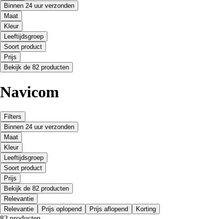
Binnen 24 uur verzonden
Maat
Kleur
Leeftijdsgroep
Soort product
Prijs
Bekijk de 82 producten
Navicom
Filters
Binnen 24 uur verzonden
Maat
Kleur
Leeftijdsgroep
Soort product
Prijs
Bekijk de 82 producten
Relevantie
Relevantie
Prijs oplopend
Prijs aflopend
Korting
82 producten