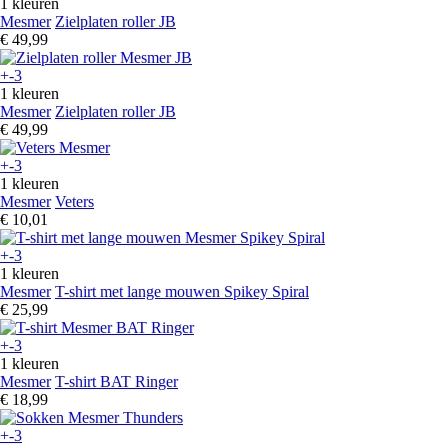
1 kleuren
Mesmer
Zielplaten roller JB
€ 49,99
+-3
1 kleuren
Mesmer
Zielplaten roller JB
€ 49,99
+-3
1 kleuren
Mesmer
Veters
€ 10,01
+-3
1 kleuren
Mesmer
T-shirt met lange mouwen Spikey Spiral
€ 25,99
+-3
1 kleuren
Mesmer
T-shirt BAT Ringer
€ 18,99
+-3