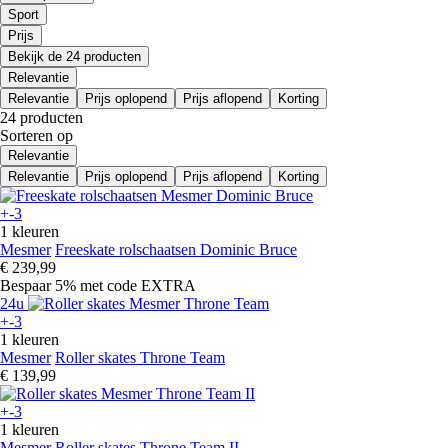
Sport
Prijs
Bekijk de 24 producten
Relevantie
Relevantie
Prijs oplopend
Prijs aflopend
Korting
24 producten
Sorteren op
Relevantie
Relevantie
Prijs oplopend
Prijs aflopend
Korting
+-3
1 kleuren
Mesmer
Freeskate rolschaatsen Dominic Bruce
€ 239,99
Bespaar 5%
met code
EXTRA
24u
+-3
1 kleuren
Mesmer
Roller skates Throne Team
€ 139,99
+-3
1 kleuren
Mesmer
Roller skates Throne Team II