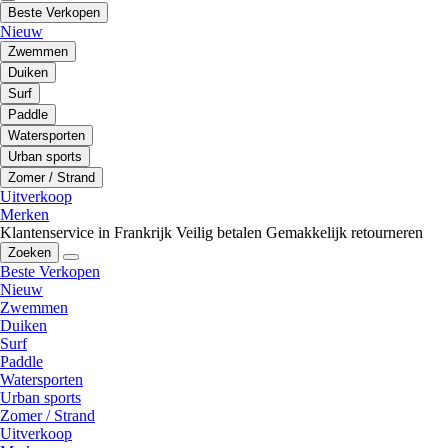
Beste Verkopen
Nieuw
Zwemmen
Duiken
Surf
Paddle
Watersporten
Urban sports
Zomer / Strand
Uitverkoop
Merken
Klantenservice in Frankrijk
Veilig betalen
Gemakkelijk retourneren
Zoeken
Beste Verkopen
Nieuw
Zwemmen
Duiken
Surf
Paddle
Watersporten
Urban sports
Zomer / Strand
Uitverkoop