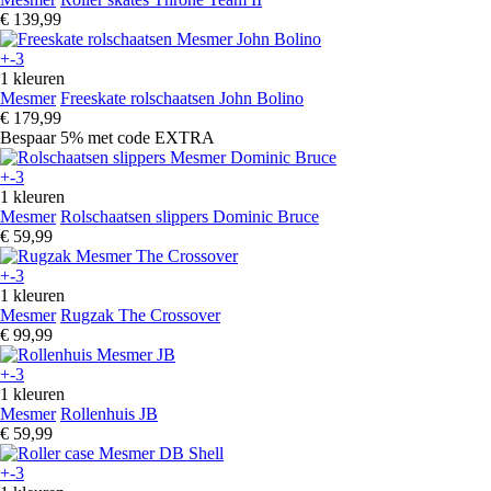
€ 139,99
+-3
1 kleuren
Mesmer
Freeskate rolschaatsen John Bolino
€ 179,99
Bespaar 5%
met code
EXTRA
+-3
1 kleuren
Mesmer
Rolschaatsen slippers Dominic Bruce
€ 59,99
+-3
1 kleuren
Mesmer
Rugzak The Crossover
€ 99,99
+-3
1 kleuren
Mesmer
Rollenhuis JB
€ 59,99
+-3