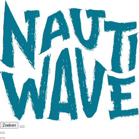
Zoeken