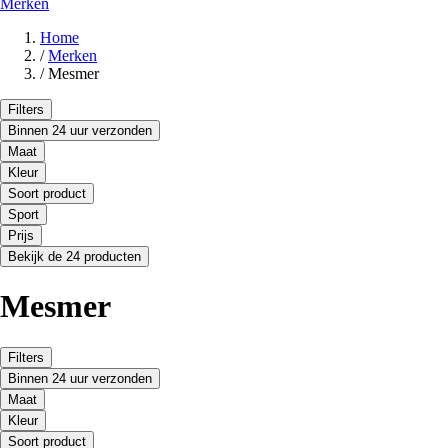
Merken
Home
/
Merken
/
Mesmer
Filters
Binnen 24 uur verzonden
Maat
Kleur
Soort product
Sport
Prijs
Bekijk de 24 producten
Mesmer
Filters
Binnen 24 uur verzonden
Maat
Kleur
Soort product