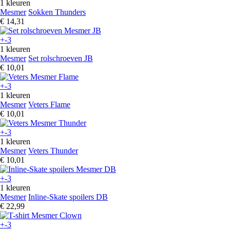
1 kleuren
Mesmer
Sokken Thunders
€ 14,31
+-3
1 kleuren
Mesmer
Set rolschroeven JB
€ 10,01
+-3
1 kleuren
Mesmer
Veters Flame
€ 10,01
+-3
1 kleuren
Mesmer
Veters Thunder
€ 10,01
+-3
1 kleuren
Mesmer
Inline-Skate spoilers DB
€ 22,99
+-3