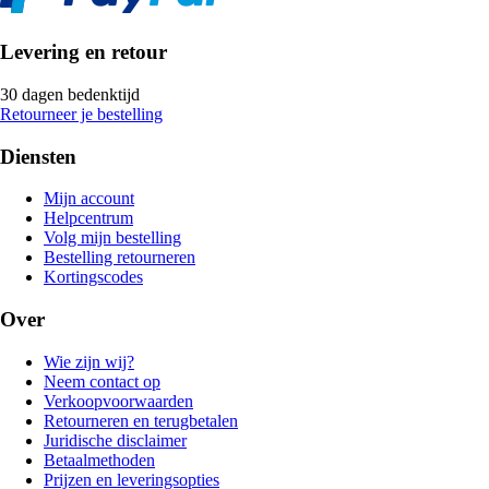
Levering en retour
30 dagen bedenktijd
Retourneer je bestelling
Diensten
Mijn account
Helpcentrum
Volg mijn bestelling
Bestelling retourneren
Kortingscodes
Over
Wie zijn wij?
Neem contact op
Verkoopvoorwaarden
Retourneren en terugbetalen
Juridische disclaimer
Betaalmethoden
Prijzen en leveringsopties