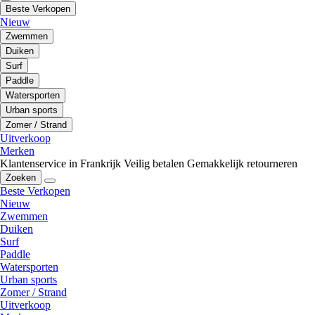
Beste Verkopen
Nieuw
Zwemmen
Duiken
Surf
Paddle
Watersporten
Urban sports
Zomer / Strand
Uitverkoop
Merken
Klantenservice in Frankrijk
Veilig betalen
Gemakkelijk retourneren
Zoeken
Beste Verkopen
Nieuw
Zwemmen
Duiken
Surf
Paddle
Watersporten
Urban sports
Zomer / Strand
Uitverkoop