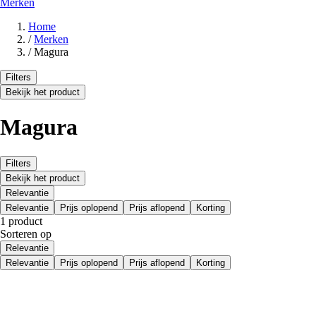
Merken
Home
/
Merken
/
Magura
Filters
Bekijk het product
Magura
Filters
Bekijk het product
Relevantie
Relevantie
Prijs oplopend
Prijs aflopend
Korting
1 product
Sorteren op
Relevantie
Relevantie
Prijs oplopend
Prijs aflopend
Korting