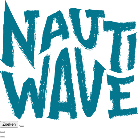
Zoeken