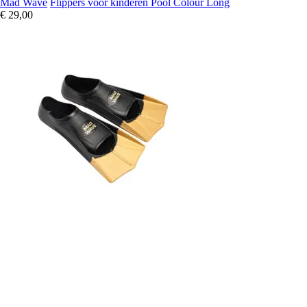
Mad Wave
Flippers voor kinderen Pool Colour Long
€ 29,00