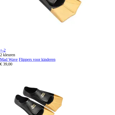
+-2
2 kleuren
Mad Wave
Flippers voor kinderen
€ 39,00