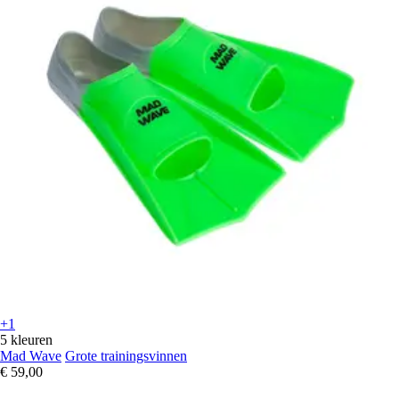
+1
5 kleuren
Mad Wave
Grote trainingsvinnen
€ 59,00