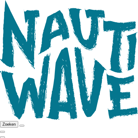
Zoeken