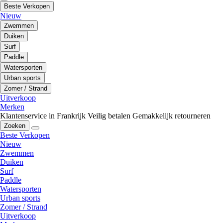
Beste Verkopen
Nieuw
Zwemmen
Duiken
Surf
Paddle
Watersporten
Urban sports
Zomer / Strand
Uitverkoop
Merken
Klantenservice in Frankrijk
Veilig betalen
Gemakkelijk retourneren
Zoeken
Beste Verkopen
Nieuw
Zwemmen
Duiken
Surf
Paddle
Watersporten
Urban sports
Zomer / Strand
Uitverkoop