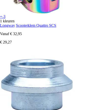
+-3
1 kleuren
Longway
Scooterklem Quattro SCS
Vanaf
€ 32,95
€ 29,27