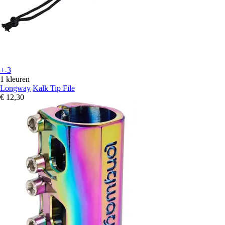
+-3
1 kleuren
Longway
Kalk Tip File
€ 12,30