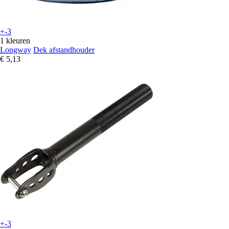
+-3
1 kleuren
Longway
Dek afstandhouder
€ 5,13
+-3