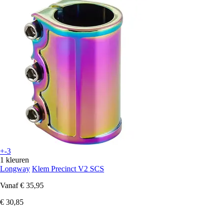
+-3
1 kleuren
Longway
Klem Precinct V2 SCS
Vanaf
€ 35,95
€ 30,85