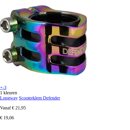
+-3
1 kleuren
Longway
Scooterklem Defender
Vanaf
€ 21,95
€ 19,06