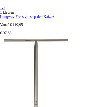
+-3
1 kleuren
Longway
Freestyle step dek Kaiza+
Vanaf
€ 119,95
€ 97,63