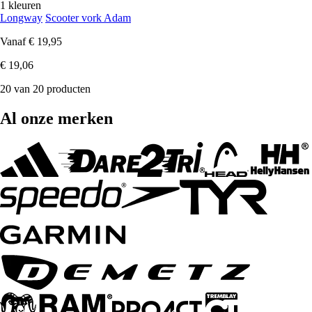
1 kleuren
Longway
Scooter vork Adam
Vanaf
€ 19,95
€ 19,06
20 van 20 producten
Al onze merken