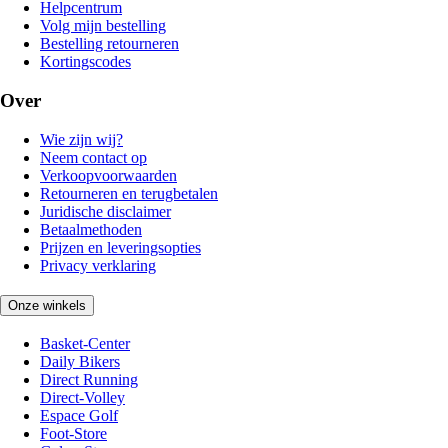
Helpcentrum
Volg mijn bestelling
Bestelling retourneren
Kortingscodes
Over
Wie zijn wij?
Neem contact op
Verkoopvoorwaarden
Retourneren en terugbetalen
Juridische disclaimer
Betaalmethoden
Prijzen en leveringsopties
Privacy verklaring
Onze winkels
Basket-Center
Daily Bikers
Direct Running
Direct-Volley
Espace Golf
Foot-Store