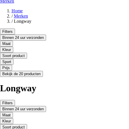
Merken
Home
/
Merken
/
Longway
Filters
Binnen 24 uur verzonden
Maat
Kleur
Soort product
Sport
Prijs
Bekijk de 20 producten
Longway
Filters
Binnen 24 uur verzonden
Maat
Kleur
Soort product