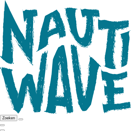
Zoeken