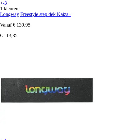
+-3
1 kleuren
Longway
Freestyle step dek Kaiza+
Vanaf
€ 139,95
€ 113,35