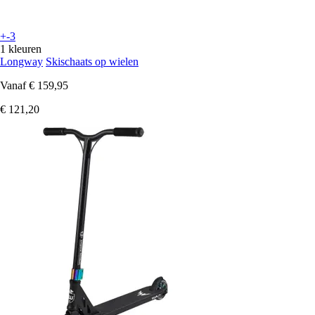
+-3
1 kleuren
Longway
Skischaats op wielen
Vanaf
€ 159,95
€ 121,20