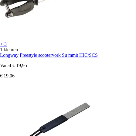
+-3
1 kleuren
Longway
Freestyle scootervork Su mmit HIC/SCS
Vanaf
€ 19,95
€ 19,06