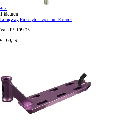
+-3
1 kleuren
Longway
Freestyle step stuur Kronos
Vanaf
€ 199,95
€ 160,49