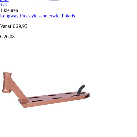
+-3
1 kleuren
Longway
Freestyle scooterwiel Polaris
Vanaf
€ 29,95
€ 26,08