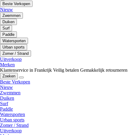
Beste Verkopen
Nieuw
Zwemmen
Duiken
Surf
Paddle
Watersporten
Urban sports
Zomer / Strand
Uitverkoop
Merken
Klantenservice in Frankrijk
Veilig betalen
Gemakkelijk retourneren
Zoeken
Beste Verkopen
Nieuw
Zwemmen
Duiken
Surf
Paddle
Watersporten
Urban sports
Zomer / Strand
Uitverkoop