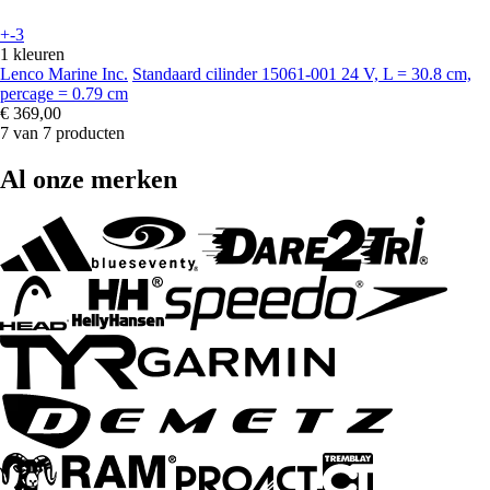
+-3
1 kleuren
Lenco Marine Inc.
Standaard cilinder 15061-001 24 V, L = 30.8 cm,
percage = 0.79 cm
€ 369,00
7 van 7 producten
Al onze merken