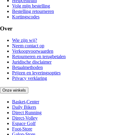
Helpcentrum
Volg mijn bestelling
Bestelling retourneren
Kortingscodes
Over
Wie zijn wij?
Neem contact op
Verkoopvoorwaarden
Retourneren en terugbetalen
Juridische disclaimer
Betaalmethoden
Prijzen en leveringsopties
Privacy verklaring
Onze winkels
Basket-Center
Daily Bikers
Direct Running
Direct-Volley
Espace Golf
Foot-Store
Galop-Store