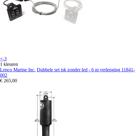
+-3
1 kleuren
Lenco Marine Inc.
Dubbele set isk zonder led - 6 m verlenging 11841-
002
€ 265,00