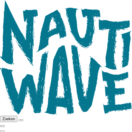
Zoeken