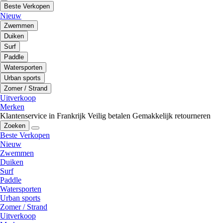
Beste Verkopen
Nieuw
Zwemmen
Duiken
Surf
Paddle
Watersporten
Urban sports
Zomer / Strand
Uitverkoop
Merken
Klantenservice in Frankrijk
Veilig betalen
Gemakkelijk retourneren
Zoeken
Beste Verkopen
Nieuw
Zwemmen
Duiken
Surf
Paddle
Watersporten
Urban sports
Zomer / Strand
Uitverkoop