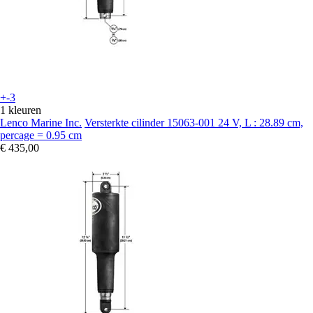
+-3
1 kleuren
Lenco Marine Inc.
Versterkte cilinder 15063-001 24 V, L : 28.89 cm,
percage = 0.95 cm
€ 435,00