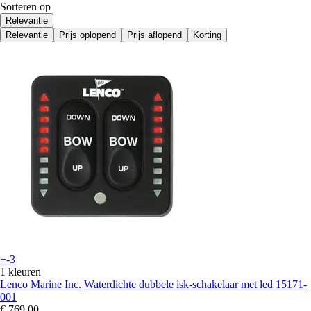
Sorteren op
Relevantie
Relevantie
Prijs oplopend
Prijs aflopend
Korting
+-3
1 kleuren
Lenco Marine Inc.
Waterdichte dubbele isk-schakelaar met led 15171-
001
€ 769,00