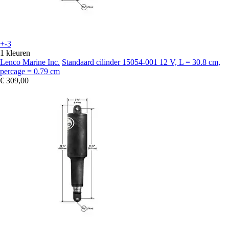
+-3
1 kleuren
Lenco Marine Inc.
Standaard cilinder 15054-001 12 V, L = 30.8 cm,
percage = 0.79 cm
€ 309,00