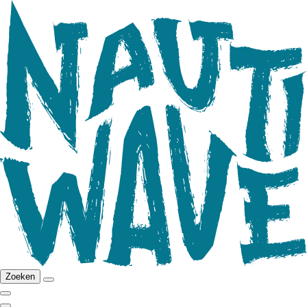
Zoeken