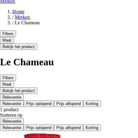
Merken
Home
/
Merken
/
Le Chameau
Filters
Maat
Bekijk het product
Le Chameau
Filters
Maat
Bekijk het product
Relevantie
Relevantie
Prijs oplopend
Prijs aflopend
Korting
1 product
Sorteren op
Relevantie
Relevantie
Prijs oplopend
Prijs aflopend
Korting