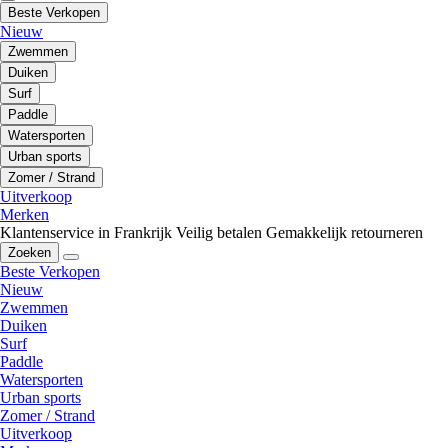
Beste Verkopen
Nieuw
Zwemmen
Duiken
Surf
Paddle
Watersporten
Urban sports
Zomer / Strand
Uitverkoop
Merken
Klantenservice in Frankrijk
Veilig betalen
Gemakkelijk retourneren
Zoeken
Beste Verkopen
Nieuw
Zwemmen
Duiken
Surf
Paddle
Watersporten
Urban sports
Zomer / Strand
Uitverkoop