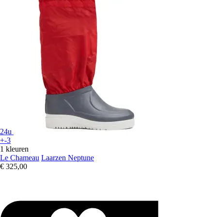
24u
+-3
1 kleuren
Le Chameau
Laarzen Neptune
€ 325,00