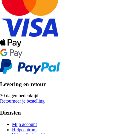
Levering en retour
30 dagen bedenktijd
Retourneer je bestelling
Diensten
Mijn account
Helpcentrum