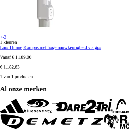
+-3
1 kleuren
Lars Thrane
Kompas met hoge nauwkeurigheid via gps
Vanaf
€ 1.189,00
€ 1.182,83
1 van 1 producten
Al onze merken