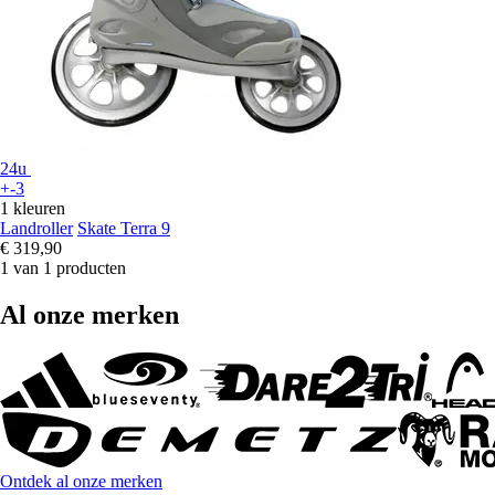
24u
+-3
1 kleuren
Landroller
Skate Terra 9
€ 319,90
1 van 1 producten
Al onze merken
Ontdek al onze merken