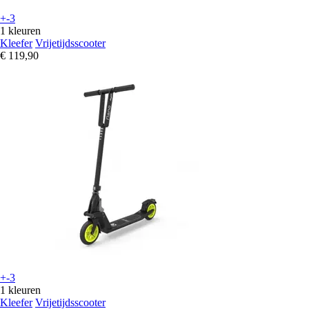
+-3
1 kleuren
Kleefer
Vrijetijdsscooter
€ 119,90
+-3
1 kleuren
Kleefer
Vrijetijdsscooter