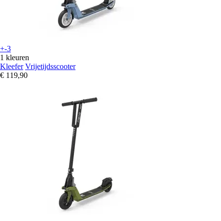
+-3
1 kleuren
Kleefer
Vrijetijdsscooter
€ 119,90