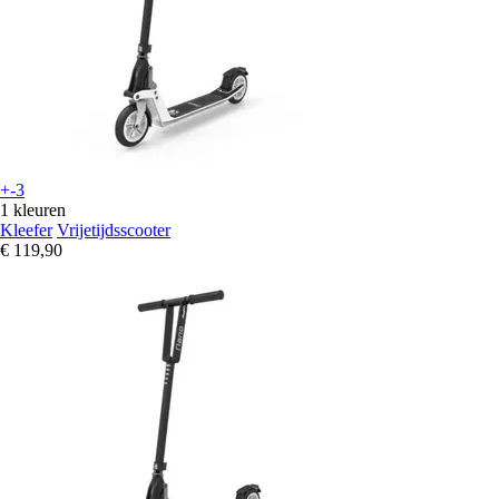
+-3
1 kleuren
Kleefer
Vrijetijdsscooter
€ 119,90