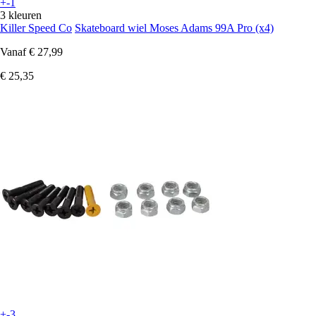
+-1
3 kleuren
Killer Speed Co
Skateboard wiel Moses Adams 99A Pro (x4)
Vanaf
€ 27,99
€ 25,35
+-3