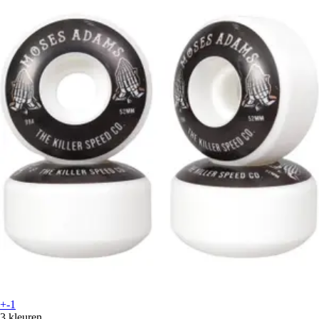
+-1
3 kleuren