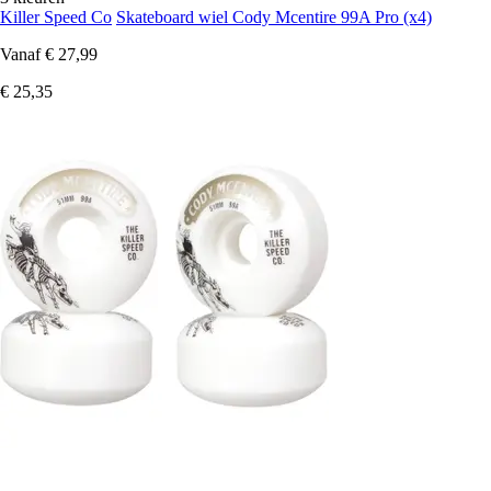
Killer Speed Co
Skateboard wiel Cody Mcentire 99A Pro (x4)
Vanaf
€ 27,99
€ 25,35