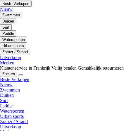
Beste Verkopen
Nieuw
Zwemmen
Duiken
Surf
Paddle
Watersporten
Urban sports
Zomer / Strand
Uitverkoop
Merken
Klantenservice in Frankrijk
Veilig betalen
Gemakkelijk retourneren
Zoeken
Beste Verkopen
Nieuw
Zwemmen
Duiken
Surf
Paddle
Watersporten
Urban sports
Zomer / Strand
Uitverkoop