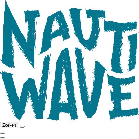
Zoeken