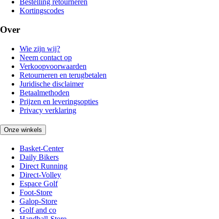
Bestelling retourneren
Kortingscodes
Over
Wie zijn wij?
Neem contact op
Verkoopvoorwaarden
Retourneren en terugbetalen
Juridische disclaimer
Betaalmethoden
Prijzen en leveringsopties
Privacy verklaring
Onze winkels
Basket-Center
Daily Bikers
Direct Running
Direct-Volley
Espace Golf
Foot-Store
Galop-Store
Golf and co
Handball-Store