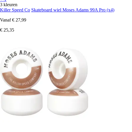
3 kleuren
Killer Speed Co
Skateboard wiel Moses Adams 99A Pro (x4)
Vanaf
€ 27,99
€ 25,35