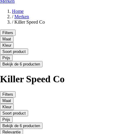
Merken
Home
/
Merken
/
Killer Speed Co
Filters
Maat
Kleur
Soort product
Prijs
Bekijk de 6 producten
Killer Speed Co
Filters
Maat
Kleur
Soort product
Prijs
Bekijk de 6 producten
Relevantie