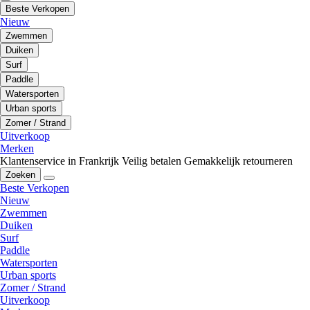
Beste Verkopen
Nieuw
Zwemmen
Duiken
Surf
Paddle
Watersporten
Urban sports
Zomer / Strand
Uitverkoop
Merken
Klantenservice in Frankrijk
Veilig betalen
Gemakkelijk retourneren
Zoeken
Beste Verkopen
Nieuw
Zwemmen
Duiken
Surf
Paddle
Watersporten
Urban sports
Zomer / Strand
Uitverkoop