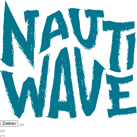
Zoeken