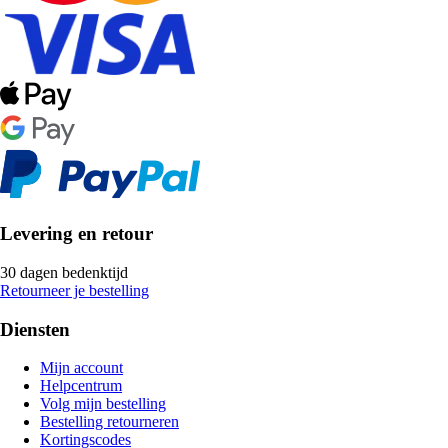
Levering en retour
30 dagen bedenktijd
Retourneer je bestelling
Diensten
Mijn account
Helpcentrum
Volg mijn bestelling
Bestelling retourneren
Kortingscodes