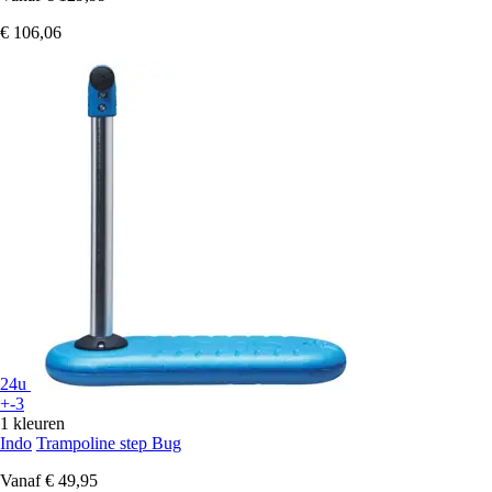
€ 106,06
24u
+-3
1 kleuren
Indo
Trampoline step Bug
Vanaf
€ 49,95