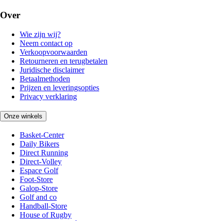
Over
Wie zijn wij?
Neem contact op
Verkoopvoorwaarden
Retourneren en terugbetalen
Juridische disclaimer
Betaalmethoden
Prijzen en leveringsopties
Privacy verklaring
Onze winkels
Basket-Center
Daily Bikers
Direct Running
Direct-Volley
Espace Golf
Foot-Store
Galop-Store
Golf and co
Handball-Store
House of Rugby