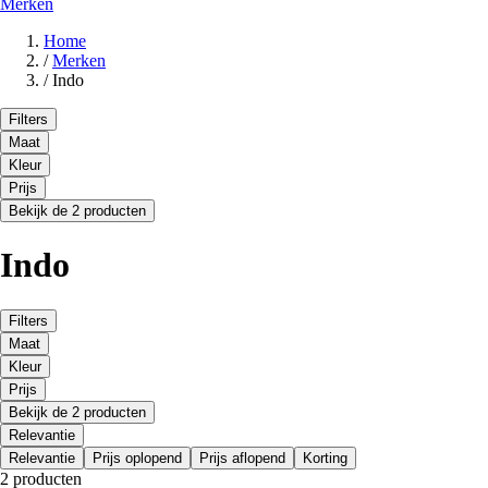
Merken
Home
/
Merken
/
Indo
Filters
Maat
Kleur
Prijs
Bekijk de 2 producten
Indo
Filters
Maat
Kleur
Prijs
Bekijk de 2 producten
Relevantie
Relevantie
Prijs oplopend
Prijs aflopend
Korting
2 producten