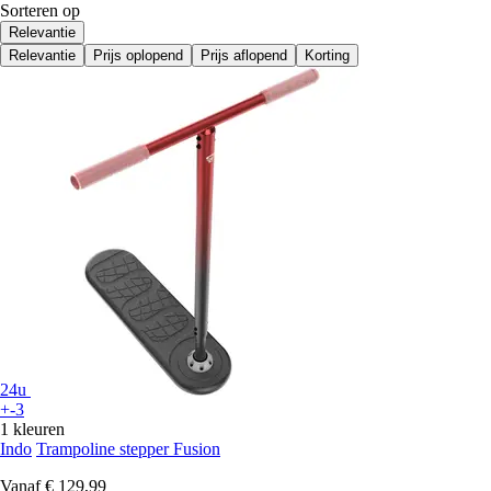
Sorteren op
Relevantie
Relevantie
Prijs oplopend
Prijs aflopend
Korting
24u
+-3
1 kleuren
Indo
Trampoline stepper Fusion
Vanaf
€ 129,99