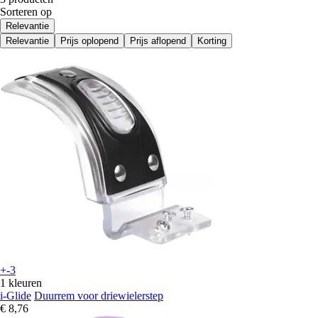
Sorteren op
Relevantie
Relevantie
Prijs oplopend
Prijs aflopend
Korting
+-3
1 kleuren
i-Glide
Duurrem voor driewielerstep
€ 8,76