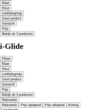
Maat
Kleur
Leeftijdsgroep
Soort product
Geslacht
Prijs
Bekijk de 3 producten
i-Glide
Filters
Maat
Kleur
Leeftijdsgroep
Soort product
Geslacht
Prijs
Bekijk de 3 producten
Relevantie
Relevantie
Prijs oplopend
Prijs aflopend
Korting
3 producten