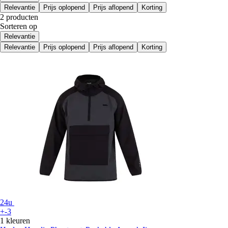
Relevantie
Prijs oplopend
Prijs aflopend
Korting
2 producten
Sorteren op
Relevantie
Relevantie
Prijs oplopend
Prijs aflopend
Korting
24u
+-3
1 kleuren