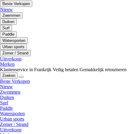
Beste Verkopen
Nieuw
Zwemmen
Duiken
Surf
Paddle
Watersporten
Urban sports
Zomer / Strand
Uitverkoop
Merken
Klantenservice in Frankrijk
Veilig betalen
Gemakkelijk retourneren
Zoeken
Beste Verkopen
Nieuw
Zwemmen
Duiken
Surf
Paddle
Watersporten
Urban sports
Zomer / Strand
Uitverkoop