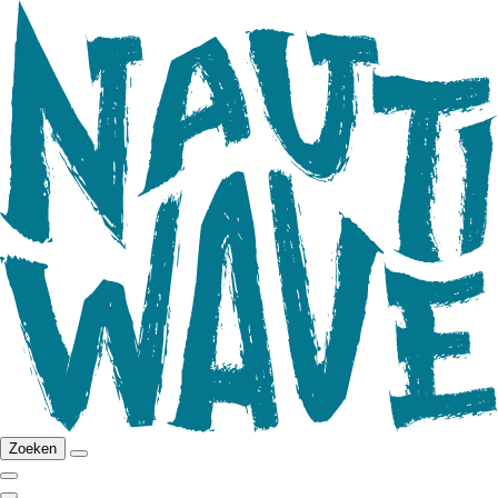
Zoeken