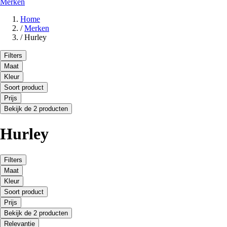
Merken
Home
/
Merken
/
Hurley
Filters
Maat
Kleur
Soort product
Prijs
Bekijk de 2 producten
Hurley
Filters
Maat
Kleur
Soort product
Prijs
Bekijk de 2 producten
Relevantie