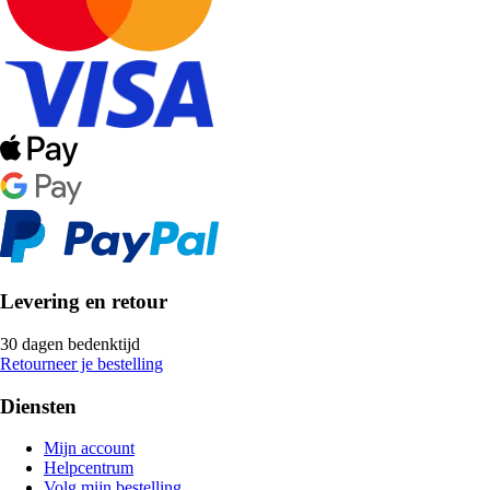
Levering en retour
30 dagen bedenktijd
Retourneer je bestelling
Diensten
Mijn account
Helpcentrum
Volg mijn bestelling