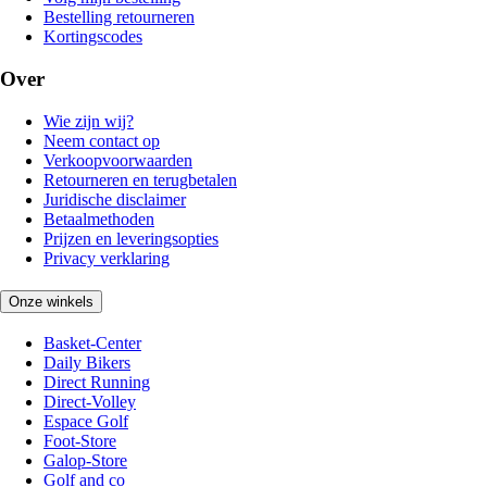
Bestelling retourneren
Kortingscodes
Over
Wie zijn wij?
Neem contact op
Verkoopvoorwaarden
Retourneren en terugbetalen
Juridische disclaimer
Betaalmethoden
Prijzen en leveringsopties
Privacy verklaring
Onze winkels
Basket-Center
Daily Bikers
Direct Running
Direct-Volley
Espace Golf
Foot-Store
Galop-Store
Golf and co