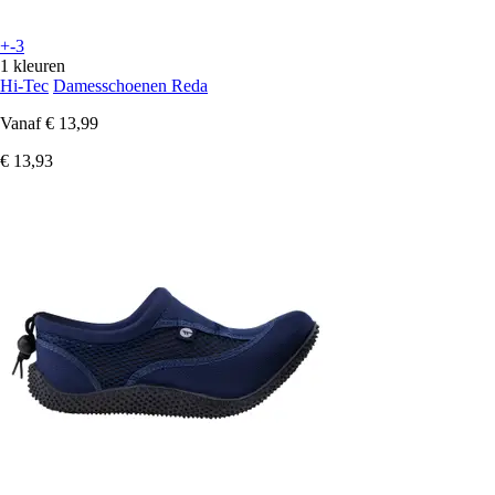
+-3
1 kleuren
Hi-Tec
Damesschoenen Reda
Vanaf
€ 13,99
€ 13,93