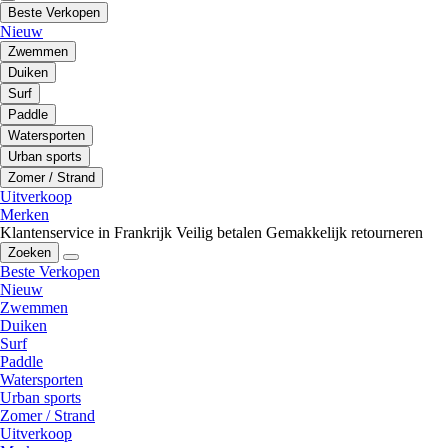
Beste Verkopen
Nieuw
Zwemmen
Duiken
Surf
Paddle
Watersporten
Urban sports
Zomer / Strand
Uitverkoop
Merken
Klantenservice in Frankrijk
Veilig betalen
Gemakkelijk retourneren
Zoeken
Beste Verkopen
Nieuw
Zwemmen
Duiken
Surf
Paddle
Watersporten
Urban sports
Zomer / Strand
Uitverkoop