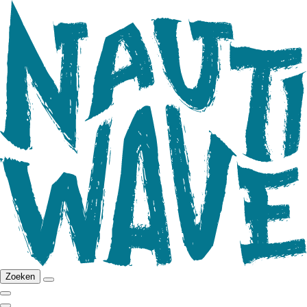
Zoeken