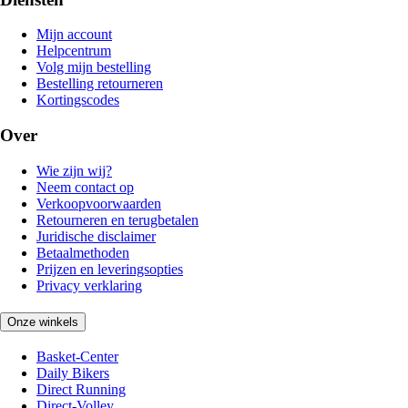
Mijn account
Helpcentrum
Volg mijn bestelling
Bestelling retourneren
Kortingscodes
Over
Wie zijn wij?
Neem contact op
Verkoopvoorwaarden
Retourneren en terugbetalen
Juridische disclaimer
Betaalmethoden
Prijzen en leveringsopties
Privacy verklaring
Onze winkels
Basket-Center
Daily Bikers
Direct Running
Direct-Volley