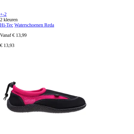
+-2
2 kleuren
Hi-Tec
Waterschoenen Reda
Vanaf
€ 13,99
€ 13,93