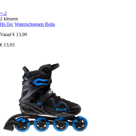
+-2
2 kleuren
Hi-Tec
Waterschoenen Reda
Vanaf
€ 13,99
€ 13,93