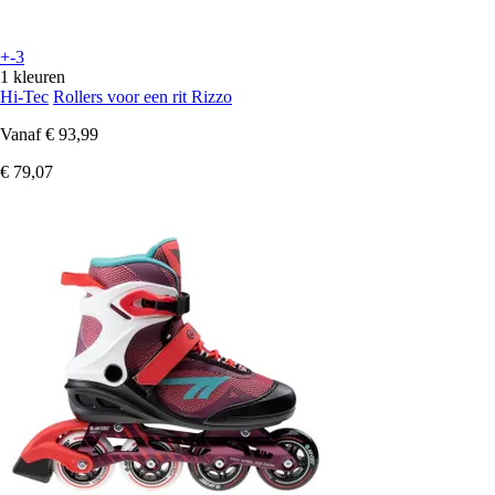
+-3
1 kleuren
Hi-Tec
Rollers voor een rit Rizzo
Vanaf
€ 93,99
€ 79,07