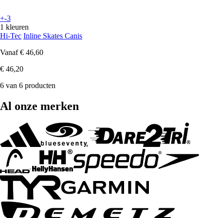
+-3
1 kleuren
Hi-Tec
Inline Skates Canis
Vanaf
€ 46,60
€ 46,20
6 van 6 producten
Al onze merken