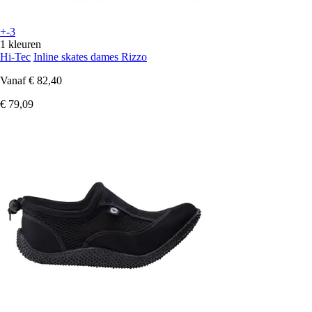
+-3
1 kleuren
Hi-Tec
Inline skates dames Rizzo
Vanaf
€ 82,40
€ 79,09