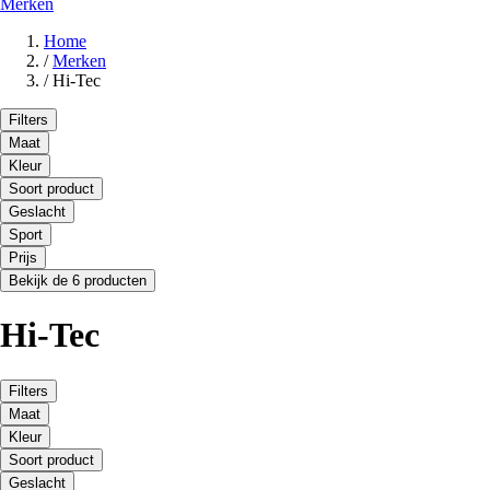
Merken
Home
/
Merken
/
Hi-Tec
Filters
Maat
Kleur
Soort product
Geslacht
Sport
Prijs
Bekijk de 6 producten
Hi-Tec
Filters
Maat
Kleur
Soort product
Geslacht