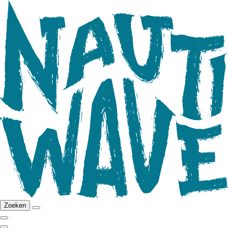
Zoeken