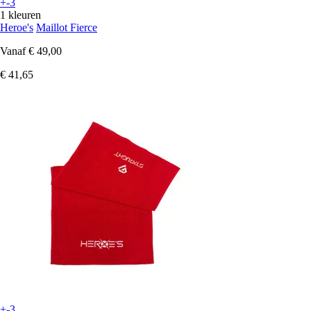
+-3
1 kleuren
Heroe's
Maillot Fierce
Vanaf
€ 49,00
€ 41,65
+-3