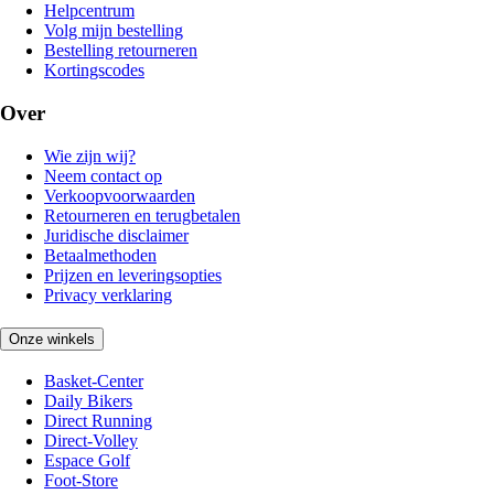
Helpcentrum
Volg mijn bestelling
Bestelling retourneren
Kortingscodes
Over
Wie zijn wij?
Neem contact op
Verkoopvoorwaarden
Retourneren en terugbetalen
Juridische disclaimer
Betaalmethoden
Prijzen en leveringsopties
Privacy verklaring
Onze winkels
Basket-Center
Daily Bikers
Direct Running
Direct-Volley
Espace Golf
Foot-Store