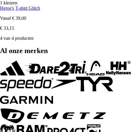
1 kleuren
Heroe's
T-shirt Glitch
Vanaf
€ 39,00
€ 33,15
4 van 4 producten
Al onze merken