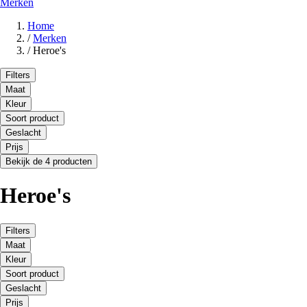
Merken
Home
/
Merken
/
Heroe's
Filters
Maat
Kleur
Soort product
Geslacht
Prijs
Bekijk de 4 producten
Heroe's
Filters
Maat
Kleur
Soort product
Geslacht
Prijs