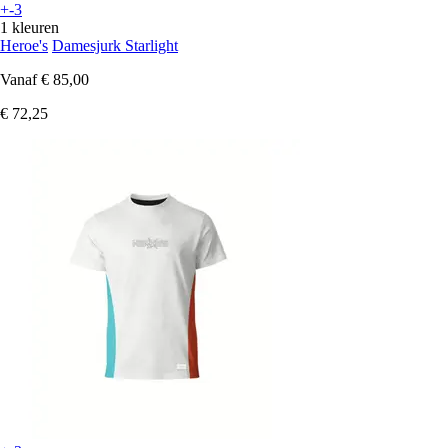
+-3
1 kleuren
Heroe's
Damesjurk Starlight
Vanaf
€ 85,00
€ 72,25