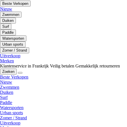
Beste Verkopen
Nieuw
Zwemmen
Duiken
Surf
Paddle
Watersporten
Urban sports
Zomer / Strand
Uitverkoop
Merken
Klantenservice in Frankrijk
Veilig betalen
Gemakkelijk retourneren
Zoeken
Beste Verkopen
Nieuw
Zwemmen
Duiken
Surf
Paddle
Watersporten
Urban sports
Zomer / Strand
Uitverkoop