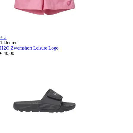
+-3
1 kleuren
H2O
Zwemshort Leisure Logo
€ 40,00