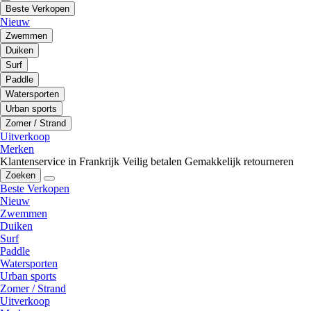
Beste Verkopen
Nieuw
Zwemmen
Duiken
Surf
Paddle
Watersporten
Urban sports
Zomer / Strand
Uitverkoop
Merken
Klantenservice in Frankrijk
Veilig betalen
Gemakkelijk retourneren
Zoeken
Beste Verkopen
Nieuw
Zwemmen
Duiken
Surf
Paddle
Watersporten
Urban sports
Zomer / Strand
Uitverkoop