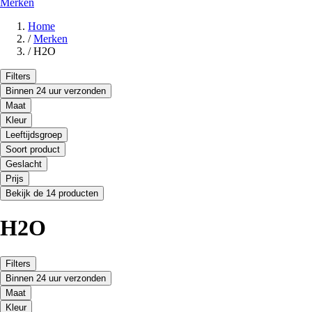
Merken
Home
/
Merken
/
H2O
Filters
Binnen 24 uur verzonden
Maat
Kleur
Leeftijdsgroep
Soort product
Geslacht
Prijs
Bekijk de 14 producten
H2O
Filters
Binnen 24 uur verzonden
Maat
Kleur