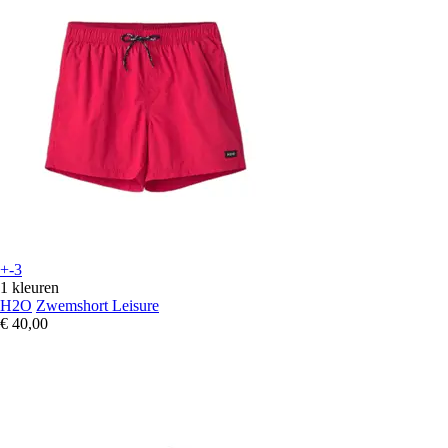
+-3
1 kleuren
H2O
Zwemshort Leisure
€ 40,00