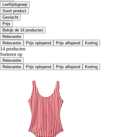
Leeftijdsgroep
Soort product
Geslacht
Prijs
Bekijk de 14 producten
Relevantie
Relevantie
Prijs oplopend
Prijs aflopend
Korting
14 producten
Sorteren op
Relevantie
Relevantie
Prijs oplopend
Prijs aflopend
Korting