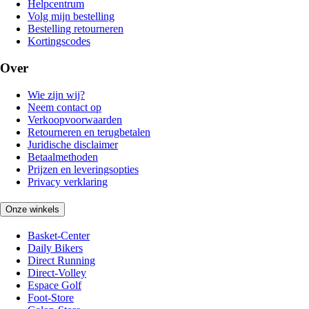
Helpcentrum
Volg mijn bestelling
Bestelling retourneren
Kortingscodes
Over
Wie zijn wij?
Neem contact op
Verkoopvoorwaarden
Retourneren en terugbetalen
Juridische disclaimer
Betaalmethoden
Prijzen en leveringsopties
Privacy verklaring
Onze winkels
Basket-Center
Daily Bikers
Direct Running
Direct-Volley
Espace Golf
Foot-Store