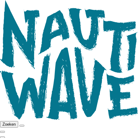
Zoeken