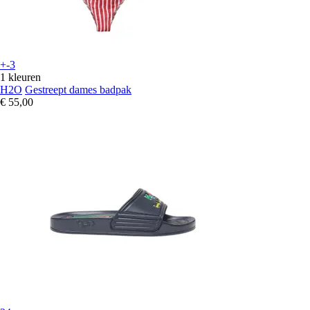
+-3
1 kleuren
H2O
Gestreept dames badpak
€ 55,00