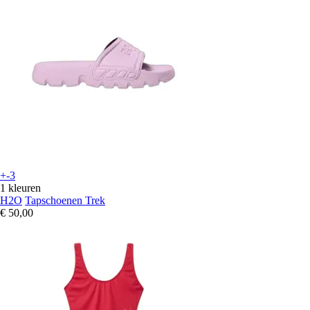
+-3
1 kleuren
H2O
Tapschoenen Trek
€ 50,00