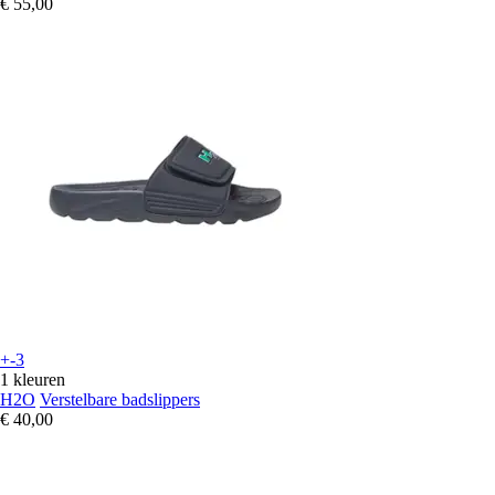
€ 55,00
+-3
1 kleuren
H2O
Verstelbare badslippers
€ 40,00