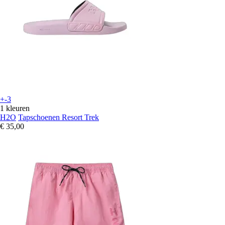
+-3
1 kleuren
H2O
Tapschoenen Resort Trek
€ 35,00