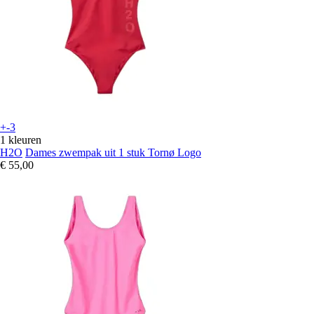
+-3
1 kleuren
H2O
Dames zwempak uit 1 stuk Tornø Logo
€ 55,00