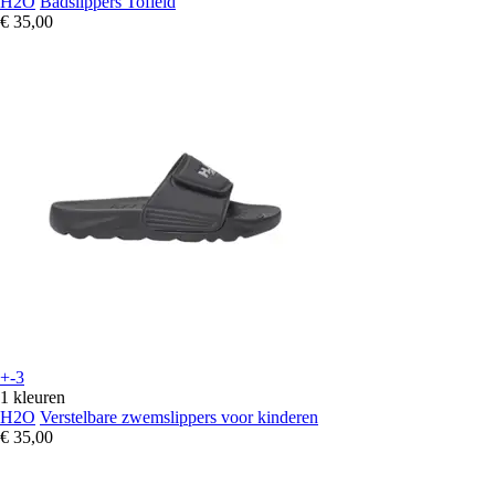
H2O
Badslippers Tofield
€ 35,00
+-3
1 kleuren
H2O
Verstelbare zwemslippers voor kinderen
€ 35,00