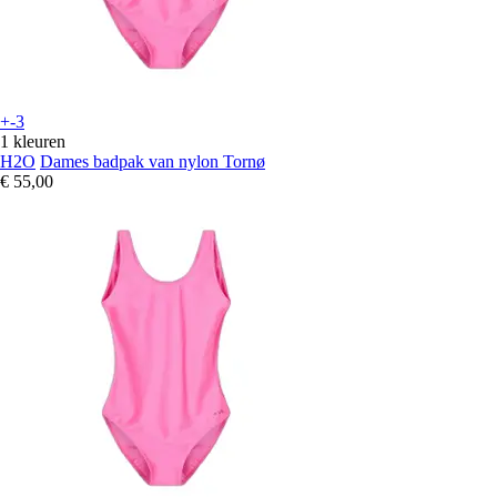
+-3
1 kleuren
H2O
Dames badpak van nylon Tornø
€ 55,00