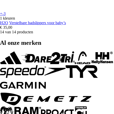
+-3
1 kleuren
H2O
Verstelbare badslippers voor baby’s
€ 35,00
14 van 14 producten
Al onze merken