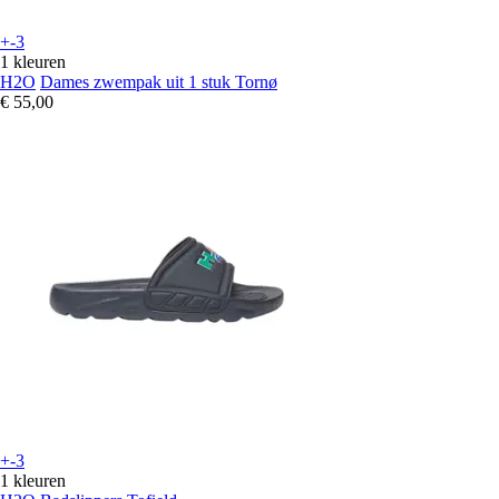
+-3
1 kleuren
H2O
Dames zwempak uit 1 stuk Tornø
€ 55,00
+-3
1 kleuren