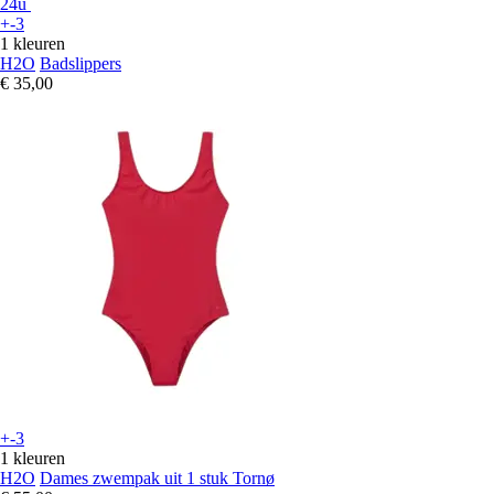
24u
+-3
1 kleuren
H2O
Badslippers
€ 35,00
+-3
1 kleuren
H2O
Dames zwempak uit 1 stuk Tornø