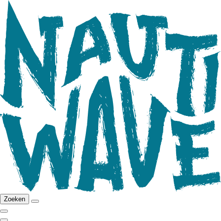
Zoeken