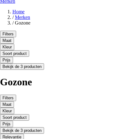
Merken
Home
/
Merken
/
Gozone
Filters
Maat
Kleur
Soort product
Prijs
Bekijk de 3 producten
Gozone
Filters
Maat
Kleur
Soort product
Prijs
Bekijk de 3 producten
Relevantie