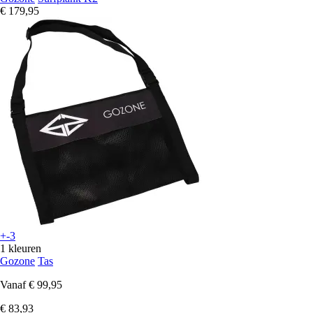
€ 179,95
+-3
1 kleuren
Gozone
Tas
Vanaf
€ 99,95
€ 83,93