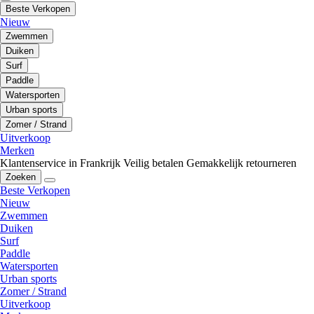
Beste Verkopen
Nieuw
Zwemmen
Duiken
Surf
Paddle
Watersporten
Urban sports
Zomer / Strand
Uitverkoop
Merken
Klantenservice in Frankrijk
Veilig betalen
Gemakkelijk retourneren
Zoeken
Beste Verkopen
Nieuw
Zwemmen
Duiken
Surf
Paddle
Watersporten
Urban sports
Zomer / Strand
Uitverkoop