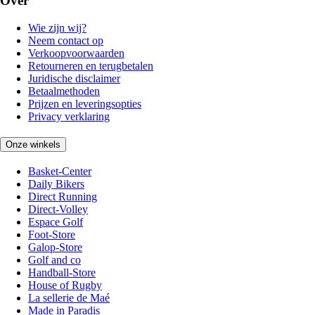
Over
Wie zijn wij?
Neem contact op
Verkoopvoorwaarden
Retourneren en terugbetalen
Juridische disclaimer
Betaalmethoden
Prijzen en leveringsopties
Privacy verklaring
Onze winkels
Basket-Center
Daily Bikers
Direct Running
Direct-Volley
Espace Golf
Foot-Store
Galop-Store
Golf and co
Handball-Store
House of Rugby
La sellerie de Maé
Made in Paradis