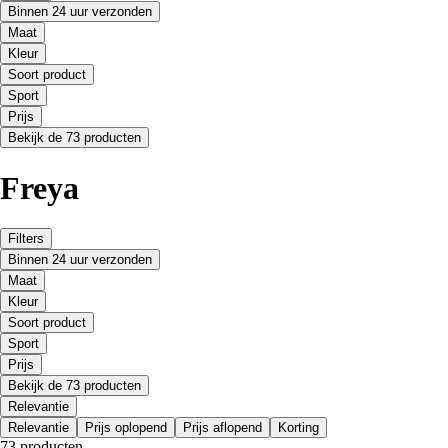
Binnen 24 uur verzonden
Maat
Kleur
Soort product
Sport
Prijs
Bekijk de 73 producten
Freya
Filters
Binnen 24 uur verzonden
Maat
Kleur
Soort product
Sport
Prijs
Bekijk de 73 producten
Relevantie
Relevantie
Prijs oplopend
Prijs aflopend
Korting
73 producten