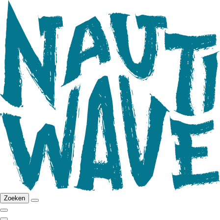
Zoeken