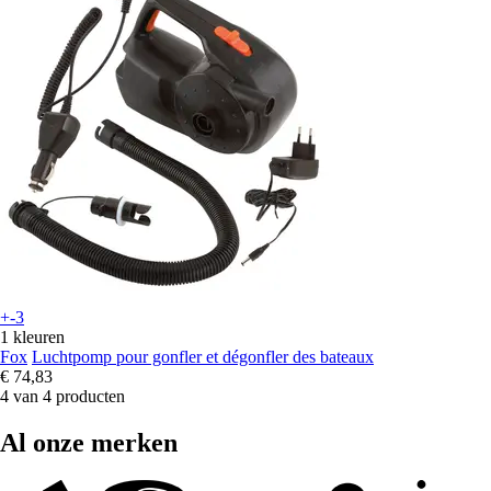
+-3
1 kleuren
Fox
Luchtpomp pour gonfler et dégonfler des bateaux
€ 74,83
4 van 4 producten
Al onze merken