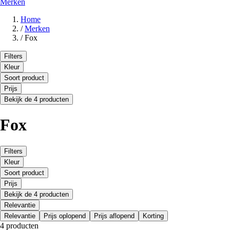
Merken
Home
/
Merken
/
Fox
Filters
Kleur
Soort product
Prijs
Bekijk de 4 producten
Fox
Filters
Kleur
Soort product
Prijs
Bekijk de 4 producten
Relevantie
Relevantie
Prijs oplopend
Prijs aflopend
Korting
4 producten