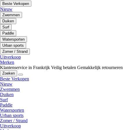
Beste Verkopen
Nieuw
Zwemmen
Duiken
Surf
Paddle
Watersporten
Urban sports
Zomer / Strand
Uitverkoop
Merken
Klantenservice in Frankrijk
Veilig betalen
Gemakkelijk retourneren
Zoeken
Beste Verkopen
Nieuw
Zwemmen
Duiken
Surf
Paddle
Watersporten
Urban sports
Zomer / Strand
Uitverkoop