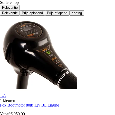
Sorteren op
Relevantie
Relevantie
Prijs oplopend
Prijs aflopend
Korting
+-3
1 kleuren
Fox
Bootmotor 80lb 12v BL Engine
Vanaf
€ 959,99