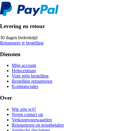
Levering en retour
30 dagen bedenktijd
Retourneer je bestelling
Diensten
Mijn account
Helpcentrum
Volg mijn bestelling
Bestelling retourneren
Kortingscodes
Over
Wie zijn wij?
Neem contact op
Verkoopvoorwaarden
Retourneren en terugbetalen
Juridische disclaimer