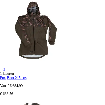
+-3
1 kleuren
Fox
Boot 215 eos
Vanaf
€ 684,99
€ 683,56