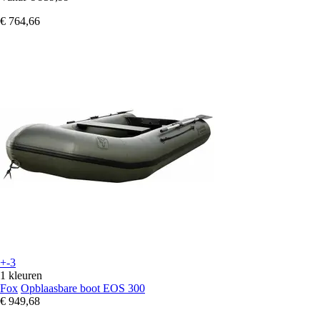
€ 764,66
+-3
1 kleuren
Fox
Opblaasbare boot EOS 300
€ 949,68