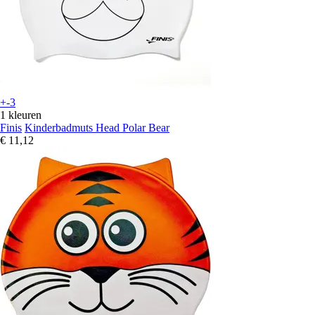
+-3
1 kleuren
Finis
Kinderbadmuts Head Polar Bear
€ 11,12