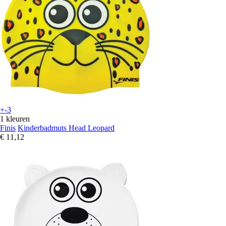
+-3
1 kleuren
Finis
Kinderbadmuts Head Leopard
€ 11,12