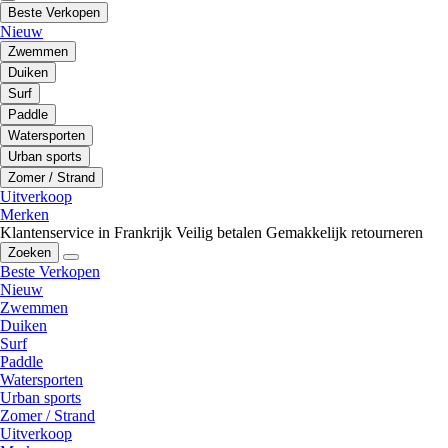
Beste Verkopen
Nieuw
Zwemmen
Duiken
Surf
Paddle
Watersporten
Urban sports
Zomer / Strand
Uitverkoop
Merken
Klantenservice in Frankrijk
Veilig betalen
Gemakkelijk retourneren
Zoeken
Beste Verkopen
Nieuw
Zwemmen
Duiken
Surf
Paddle
Watersporten
Urban sports
Zomer / Strand
Uitverkoop