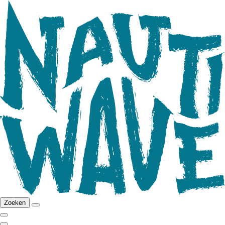
Zoeken