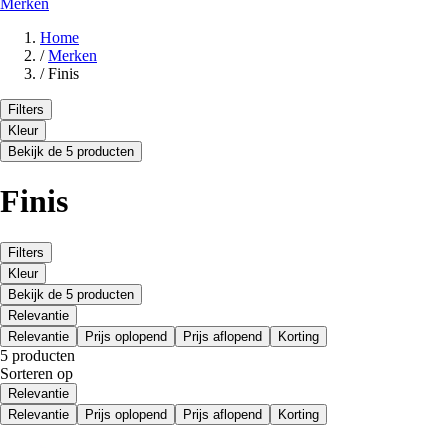
Merken
Home
/
Merken
/
Finis
Filters
Kleur
Bekijk de 5 producten
Finis
Filters
Kleur
Bekijk de 5 producten
Relevantie
Relevantie
Prijs oplopend
Prijs aflopend
Korting
5 producten
Sorteren op
Relevantie
Relevantie
Prijs oplopend
Prijs aflopend
Korting