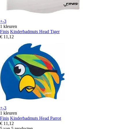
+-3
1 kleuren
Finis
Kinderbadmuts Head Tiger
€ 11,12
+-3
1 kleuren
Finis
Kinderbadmuts Head Parrot
€ 11,12
5 van 5 producten