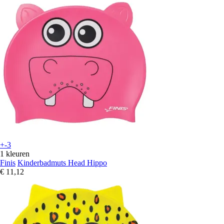
+-3
1 kleuren
Finis
Kinderbadmuts Head Hippo
€ 11,12