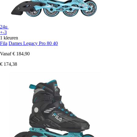
24u
+-3
1 kleuren
Fila
Dames Legacy Pro 80 40
Vanaf
€ 184,90
€ 174,38