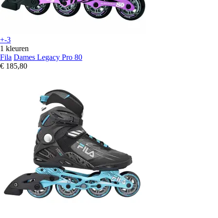
+-3
1 kleuren
Fila
Dames Legacy Pro 80
€ 185,80