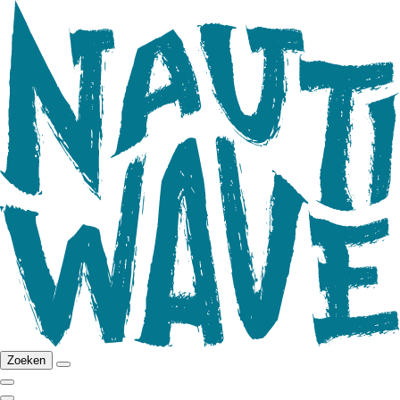
Zoeken