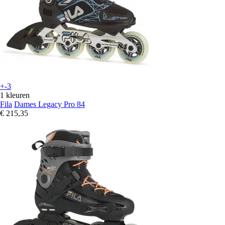
+-3
1 kleuren
Fila
Dames Legacy Pro 84
€ 215,35