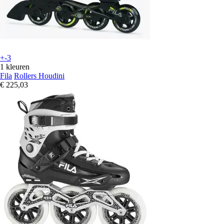
+-3
1 kleuren
Fila
Rollers Houdini
€ 225,03