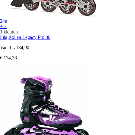
24u
+-3
1 kleuren
Fila
Rollen Legacy Pro 80
Vanaf
€ 184,90
€ 174,38