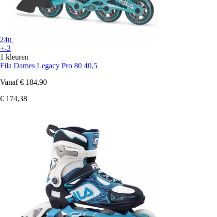
24u
+-3
1 kleuren
Fila
Dames Legacy Pro 80 40,5
Vanaf
€ 184,90
€ 174,38