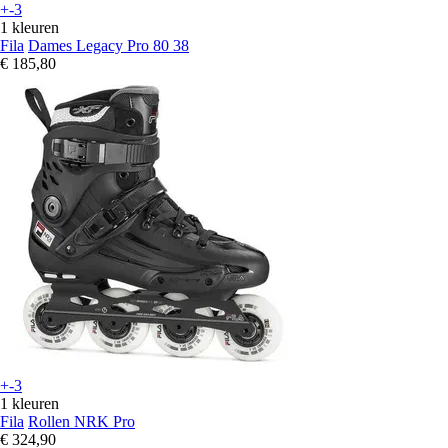
+-3
1 kleuren
Fila
Dames Legacy Pro 80 38
€ 185,80
+-3
1 kleuren
Fila
Rollen NRK Pro
€ 324,90