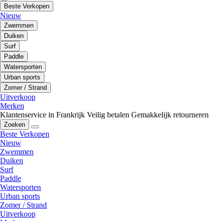
Beste Verkopen
Nieuw
Zwemmen
Duiken
Surf
Paddle
Watersporten
Urban sports
Zomer / Strand
Uitverkoop
Merken
Klantenservice in Frankrijk
Veilig betalen
Gemakkelijk retourneren
Zoeken
Beste Verkopen
Nieuw
Zwemmen
Duiken
Surf
Paddle
Watersporten
Urban sports
Zomer / Strand
Uitverkoop