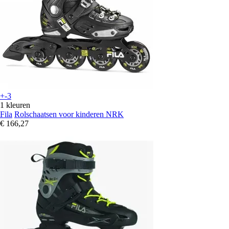
+-3
1 kleuren
Fila
Rolschaatsen voor kinderen NRK
€ 166,27