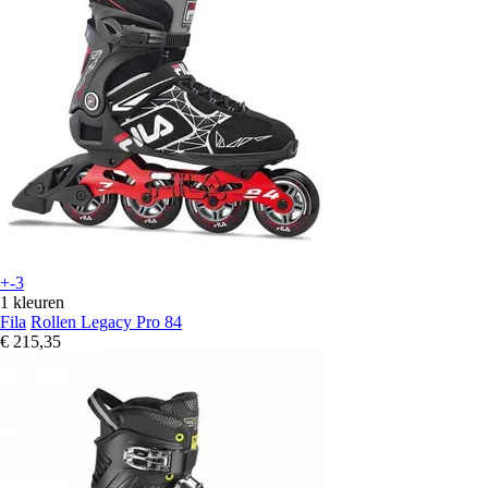
+-3
1 kleuren
Fila
Rollen Legacy Pro 84
€ 215,35