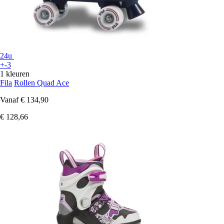
24u
+-3
1 kleuren
Fila
Rollen Quad Ace
Vanaf
€ 134,90
€ 128,66