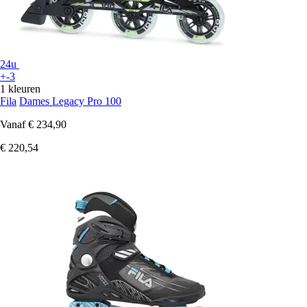
24u
+-3
1 kleuren
Fila
Dames Legacy Pro 100
Vanaf
€ 234,90
€ 220,54