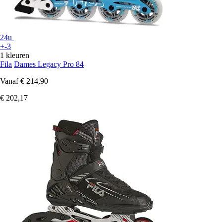
24u
+-3
1 kleuren
Fila
Dames Legacy Pro 84
Vanaf
€ 214,90
€ 202,17