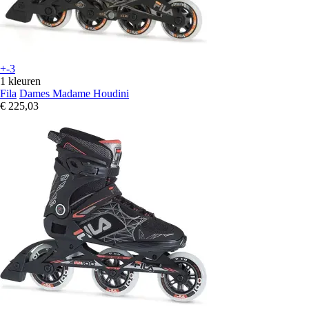
+-3
1 kleuren
Fila
Dames Madame Houdini
€ 225,03