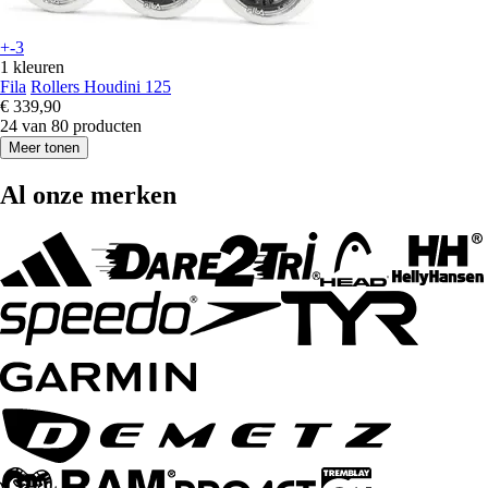
+-3
1 kleuren
Fila
Rollers Houdini 125
€ 339,90
24 van 80 producten
Meer tonen
Al onze merken