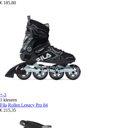
€ 185,80
+-3
1 kleuren
Fila
Rollen Legacy Pro 84
€ 215,35