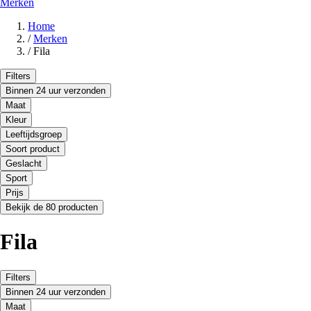
Merken
Home
/
Merken
/
Fila
Filters
Binnen 24 uur verzonden
Maat
Kleur
Leeftijdsgroep
Soort product
Geslacht
Sport
Prijs
Bekijk de 80 producten
Fila
Filters
Binnen 24 uur verzonden
Maat