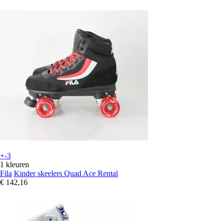
+-3
1 kleuren
Fila
Kinder skeelers Quad Ace Rental
€ 142,16