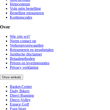
Helpcentrum
Volg mijn bestelling
Bestelling retourneren
Kortingscodes
Over
Wie zijn wij?
Neem contact op
Verkoopvoorwaarden
Retourneren en terugbetalen
Juridische disclaimer
Betaalmethoden
Prijzen en leveringsopties
Privacy verklaring
Onze winkels
Basket-Center
Daily Bikers
Direct Running
Direct-Volley
Espace Golf
Foot-Store