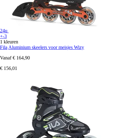
24u
+-3
1 kleuren
Fila
Aluminium skeelers voor meisjes Wizy
Vanaf
€ 164,90
€ 156,01