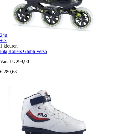
24u
+-3
1 kleuren
Fila
Rollers Ghibli Verso
Vanaf
€ 299,90
€ 280,68