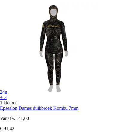
24u
+-3
1 kleuren
Epsealon
Dames duikbroek Kombu 7mm
Vanaf
€ 141,00
€ 91,42