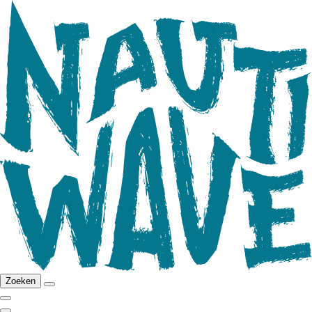
Zoeken