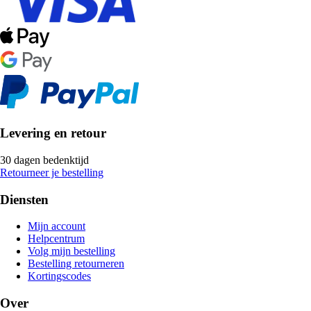
Levering en retour
30 dagen bedenktijd
Retourneer je bestelling
Diensten
Mijn account
Helpcentrum
Volg mijn bestelling
Bestelling retourneren
Kortingscodes
Over