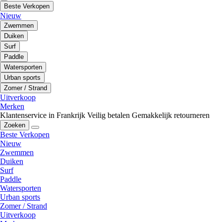
Beste Verkopen
Nieuw
Zwemmen
Duiken
Surf
Paddle
Watersporten
Urban sports
Zomer / Strand
Uitverkoop
Merken
Klantenservice in Frankrijk
Veilig betalen
Gemakkelijk retourneren
Zoeken
Beste Verkopen
Nieuw
Zwemmen
Duiken
Surf
Paddle
Watersporten
Urban sports
Zomer / Strand
Uitverkoop