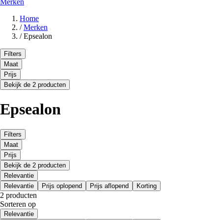
Merken
Home
/
Merken
/
Epsealon
Filters
Maat
Prijs
Bekijk de 2 producten
Epsealon
Filters
Maat
Prijs
Bekijk de 2 producten
Relevantie
Relevantie
Prijs oplopend
Prijs aflopend
Korting
2 producten
Sorteren op
Relevantie