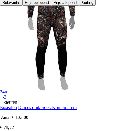
Relevantie
Prijs oplopend
Prijs aflopend
Korting
24u
+-3
1 kleuren
Epsealon
Dames duikbroek Kombu 5mm
Vanaf
€ 122,00
€ 78,72