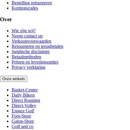
Bestelling retourneren
Kortingscodes
Over
Wie zijn wij?
Neem contact op
Verkoopvoorwaarden
Retourneren en terugbetalen
Juridische disclaimer
Betaalmethoden
Prijzen en leveringsopties
Privacy verklaring
Onze winkels
Basket-Center
Daily Bikers
Direct Running
Direct-Volley
Espace Golf
Foot-Store
Galop-Store
Golf and co