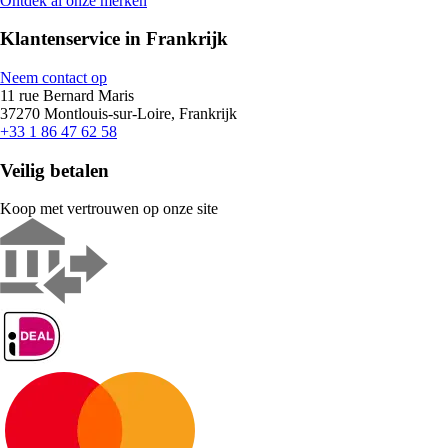
Ontdek al onze merken
Klantenservice in Frankrijk
Neem contact op
11 rue Bernard Maris
37270 Montlouis-sur-Loire, Frankrijk
+33 1 86 47 62 58
Veilig betalen
Koop met vertrouwen op onze site