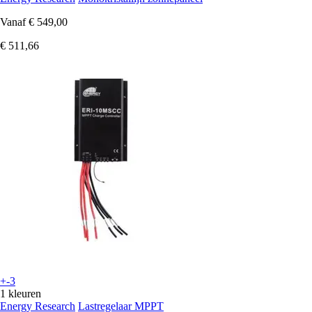
Vanaf
€ 549,00
€ 511,66
+-3
1 kleuren
Energy Research
Lastregelaar MPPT