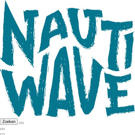
Zoeken