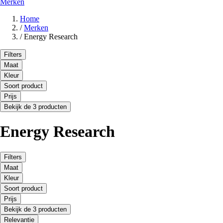
Merken
Home
/
Merken
/
Energy Research
Filters
Maat
Kleur
Soort product
Prijs
Bekijk de 3 producten
Energy Research
Filters
Maat
Kleur
Soort product
Prijs
Bekijk de 3 producten
Relevantie