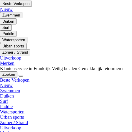
Beste Verkopen
Nieuw
Zwemmen
Duiken
Surf
Paddle
Watersporten
Urban sports
Zomer / Strand
Uitverkoop
Merken
Klantenservice in Frankrijk
Veilig betalen
Gemakkelijk retourneren
Zoeken
Beste Verkopen
Nieuw
Zwemmen
Duiken
Surf
Paddle
Watersporten
Urban sports
Zomer / Strand
Uitverkoop