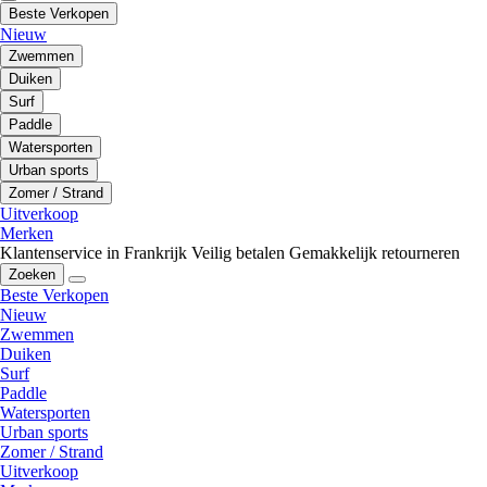
Beste Verkopen
Nieuw
Zwemmen
Duiken
Surf
Paddle
Watersporten
Urban sports
Zomer / Strand
Uitverkoop
Merken
Klantenservice in Frankrijk
Veilig betalen
Gemakkelijk retourneren
Zoeken
Beste Verkopen
Nieuw
Zwemmen
Duiken
Surf
Paddle
Watersporten
Urban sports
Zomer / Strand
Uitverkoop