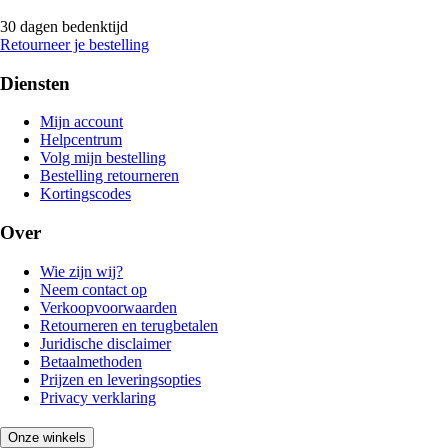
30 dagen bedenktijd
Retourneer je bestelling
Diensten
Mijn account
Helpcentrum
Volg mijn bestelling
Bestelling retourneren
Kortingscodes
Over
Wie zijn wij?
Neem contact op
Verkoopvoorwaarden
Retourneren en terugbetalen
Juridische disclaimer
Betaalmethoden
Prijzen en leveringsopties
Privacy verklaring
Onze winkels