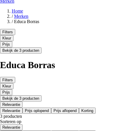
Merken
Home
/
Merken
/
Educa Borras
Filters
Kleur
Prijs
Bekijk de 3 producten
Educa Borras
Filters
Kleur
Prijs
Bekijk de 3 producten
Relevantie
Relevantie
Prijs oplopend
Prijs aflopend
Korting
3 producten
Sorteren op
Relevantie