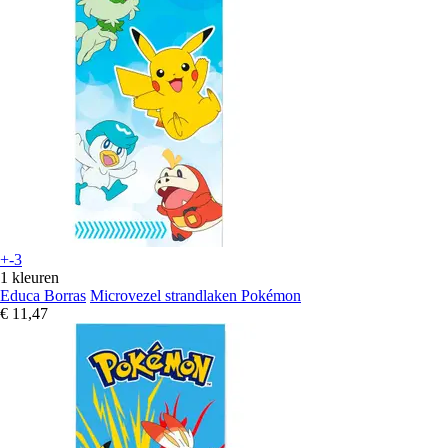
+-3
1 kleuren
Educa Borras
Microvezel strandlaken Pokémon
€ 11,47