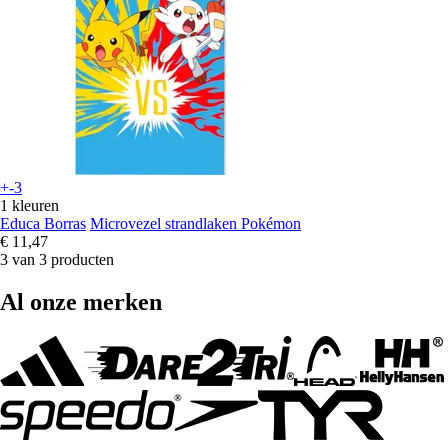
+-3
1 kleuren
Educa Borras
Microvezel strandlaken Pokémon
€ 11,47
3 van 3 producten
Al onze merken