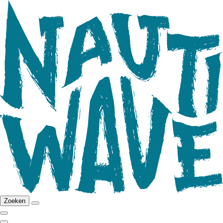
Zoeken