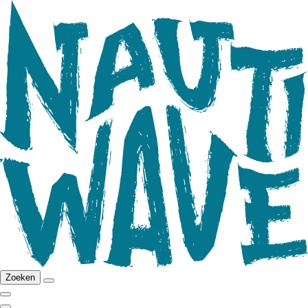
Zoeken