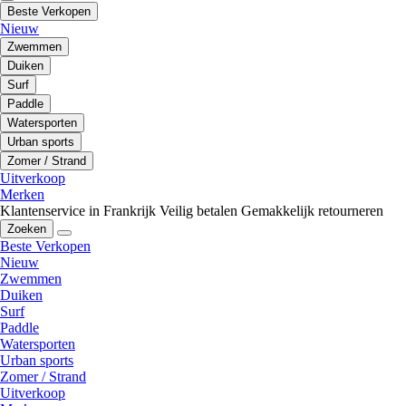
Beste Verkopen
Nieuw
Zwemmen
Duiken
Surf
Paddle
Watersporten
Urban sports
Zomer / Strand
Uitverkoop
Merken
Klantenservice in Frankrijk
Veilig betalen
Gemakkelijk retourneren
Zoeken
Beste Verkopen
Nieuw
Zwemmen
Duiken
Surf
Paddle
Watersporten
Urban sports
Zomer / Strand
Uitverkoop