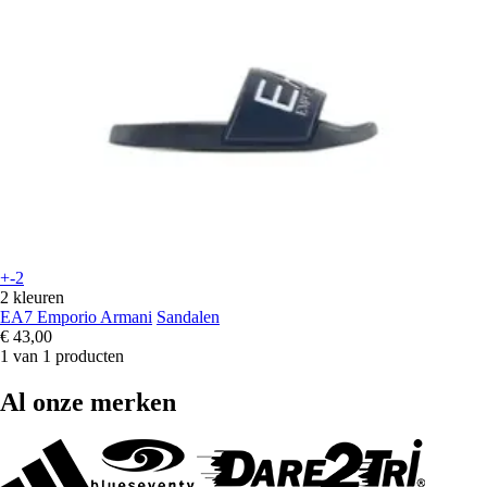
+-2
2 kleuren
EA7 Emporio Armani
Sandalen
€ 43,00
1 van 1 producten
Al onze merken