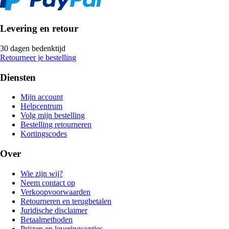
Levering en retour
30 dagen bedenktijd
Retourneer je bestelling
Diensten
Mijn account
Helpcentrum
Volg mijn bestelling
Bestelling retourneren
Kortingscodes
Over
Wie zijn wij?
Neem contact op
Verkoopvoorwaarden
Retourneren en terugbetalen
Juridische disclaimer
Betaalmethoden
Prijzen en leveringsopties