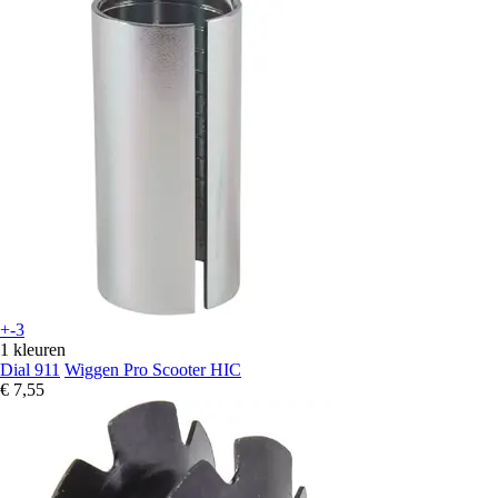
+-3
1 kleuren
Dial 911
Wiggen Pro Scooter HIC
€ 7,55