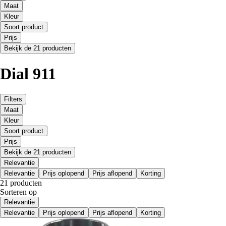
Maat
Kleur
Soort product
Prijs
Bekijk de 21 producten
Dial 911
Filters
Maat
Kleur
Soort product
Prijs
Bekijk de 21 producten
Relevantie
Relevantie
Prijs oplopend
Prijs aflopend
Korting
21 producten
Sorteren op
Relevantie
Relevantie
Prijs oplopend
Prijs aflopend
Korting