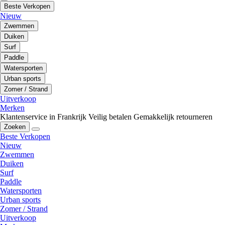
Beste Verkopen
Nieuw
Zwemmen
Duiken
Surf
Paddle
Watersporten
Urban sports
Zomer / Strand
Uitverkoop
Merken
Klantenservice in Frankrijk
Veilig betalen
Gemakkelijk retourneren
Zoeken
Beste Verkopen
Nieuw
Zwemmen
Duiken
Surf
Paddle
Watersporten
Urban sports
Zomer / Strand
Uitverkoop