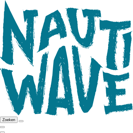
Zoeken