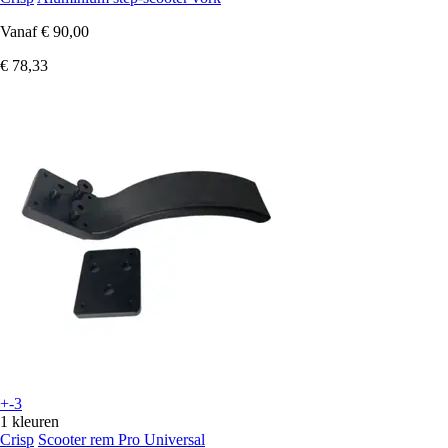
Vanaf
€ 90,00
€ 78,33
+-3
1 kleuren
Crisp
Scooter rem Pro Universal