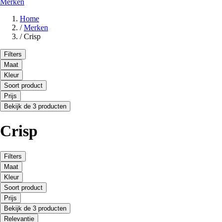
Merken
Home
/
Merken
/
Crisp
Filters
Maat
Kleur
Soort product
Prijs
Bekijk de 3 producten
Crisp
Filters
Maat
Kleur
Soort product
Prijs
Bekijk de 3 producten
Relevantie