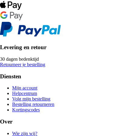
Levering en retour
30 dagen bedenktijd
Retourneer je bestelling
Diensten
Mijn account
Helpcentrum
Volg mijn bestelling
Bestelling retourneren
Kortingscodes
Over
Wie zijn wij?