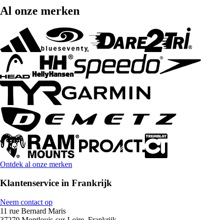
Al onze merken
Ontdek al onze merken
Klantenservice in Frankrijk
Neem contact op
11 rue Bernard Maris
37270 Montlouis-sur-Loire, Frankrijk