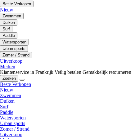
Beste Verkopen
Nieuw
Zwemmen
Duiken
Surf
Paddle
Watersporten
Urban sports
Zomer / Strand
Uitverkoop
Merken
Klantenservice in Frankrijk
Veilig betalen
Gemakkelijk retourneren
Zoeken
Beste Verkopen
Nieuw
Zwemmen
Duiken
Surf
Paddle
Watersporten
Urban sports
Zomer / Strand
Uitverkoop