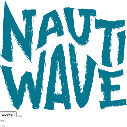
Zoeken