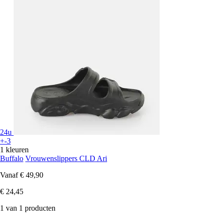
24u
+-3
1 kleuren
Buffalo
Vrouwenslippers CLD Ari
Vanaf
€ 49,90
€ 24,45
1 van 1 producten