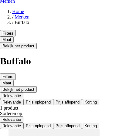
Merken
Home
/
Merken
/
Buffalo
Filters
Maat
Bekijk het product
Buffalo
Filters
Maat
Bekijk het product
Relevantie
Relevantie
Prijs oplopend
Prijs aflopend
Korting
1 product
Sorteren op
Relevantie
Relevantie
Prijs oplopend
Prijs aflopend
Korting