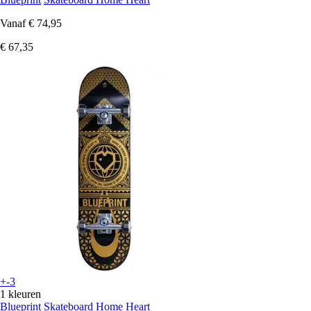
Vanaf
€ 74,95
€ 67,35
+-3
1 kleuren
Blueprint
Skateboard Home Heart