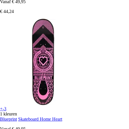
Vanaf
€ 49,95
€ 44,24
+-3
1 kleuren
Blueprint
Skateboard Home Heart
Vanaf
€ 49,95