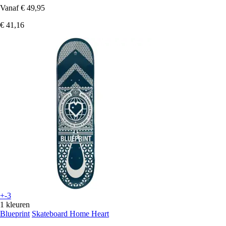
Vanaf
€ 49,95
€ 41,16
+-3
1 kleuren
Blueprint
Skateboard Home Heart