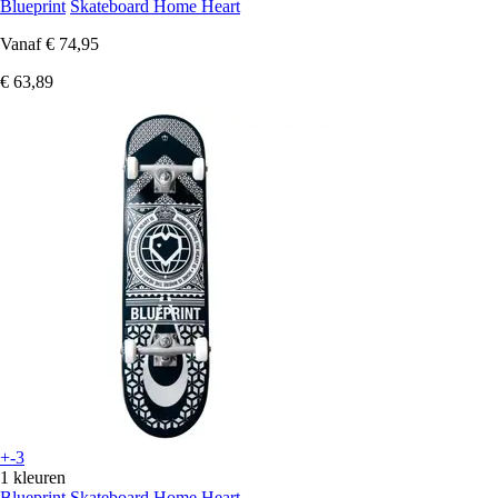
Blueprint
Skateboard Home Heart
Vanaf
€ 74,95
€ 63,89
+-3
1 kleuren
Blueprint
Skateboard Home Heart