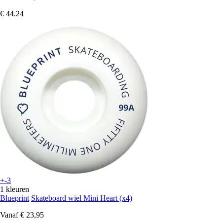
€ 44,24
+-3
1 kleuren
Blueprint
Skateboard wiel Mini Heart (x4)
Vanaf
€ 23,95