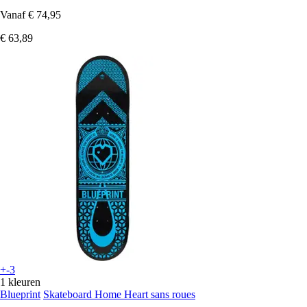
Vanaf
€ 74,95
€ 63,89
+-3
1 kleuren
Blueprint
Skateboard Home Heart sans roues