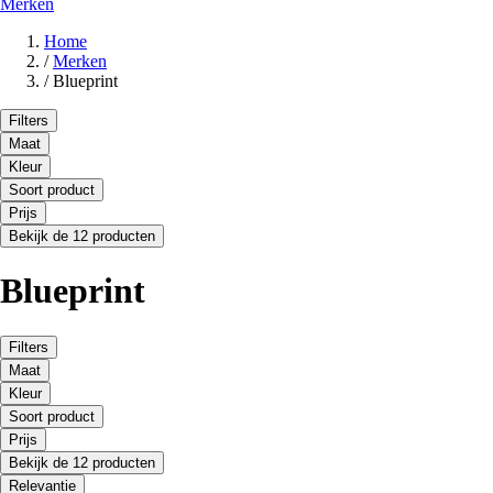
Merken
Home
/
Merken
/
Blueprint
Filters
Maat
Kleur
Soort product
Prijs
Bekijk de 12 producten
Blueprint
Filters
Maat
Kleur
Soort product
Prijs
Bekijk de 12 producten
Relevantie