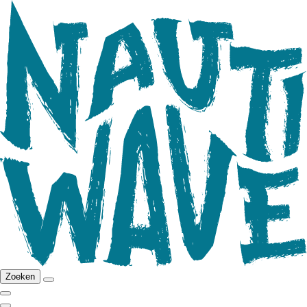
Zoeken