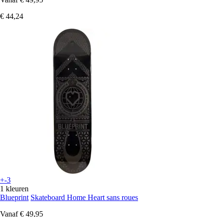
€ 44,24
+-3
1 kleuren
Blueprint
Skateboard Home Heart sans roues
Vanaf
€ 49,95