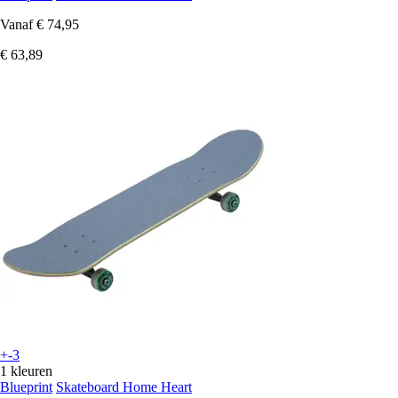
Vanaf
€ 74,95
€ 63,89
+-3
1 kleuren
Blueprint
Skateboard Home Heart