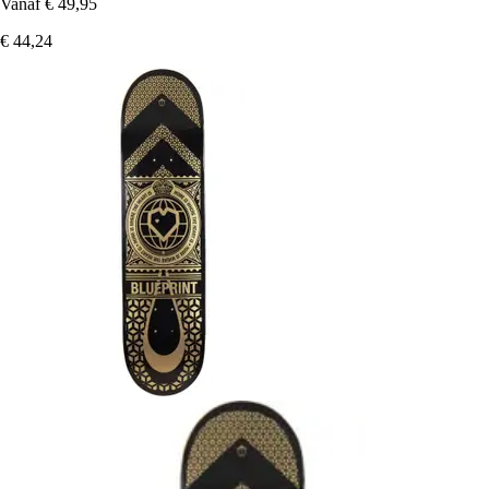
Vanaf
€ 49,95
€ 44,24