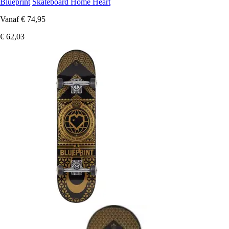
Blueprint
Skateboard Home Heart
Vanaf
€ 74,95
€ 62,03