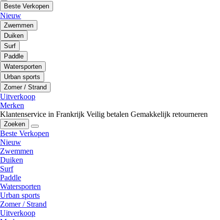
Beste Verkopen
Nieuw
Zwemmen
Duiken
Surf
Paddle
Watersporten
Urban sports
Zomer / Strand
Uitverkoop
Merken
Klantenservice in Frankrijk
Veilig betalen
Gemakkelijk retourneren
Zoeken
Beste Verkopen
Nieuw
Zwemmen
Duiken
Surf
Paddle
Watersporten
Urban sports
Zomer / Strand
Uitverkoop