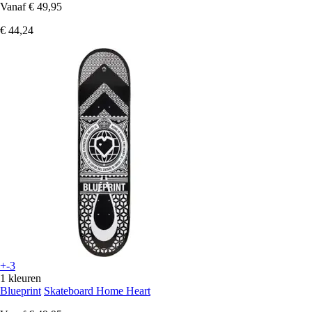
Vanaf
€ 49,95
€ 44,24
+-3
1 kleuren
Blueprint
Skateboard Home Heart