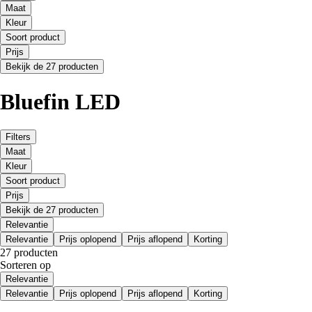
Maat
Kleur
Soort product
Prijs
Bekijk de 27 producten
Bluefin LED
Filters
Maat
Kleur
Soort product
Prijs
Bekijk de 27 producten
Relevantie
Relevantie
Prijs oplopend
Prijs aflopend
Korting
27 producten
Sorteren op
Relevantie
Relevantie
Prijs oplopend
Prijs aflopend
Korting