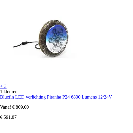
+-3
1 kleuren
Bluefin LED
verlichting Piranha P24 6800 Lumens 12/24V
Vanaf
€ 809,00
€ 591,87