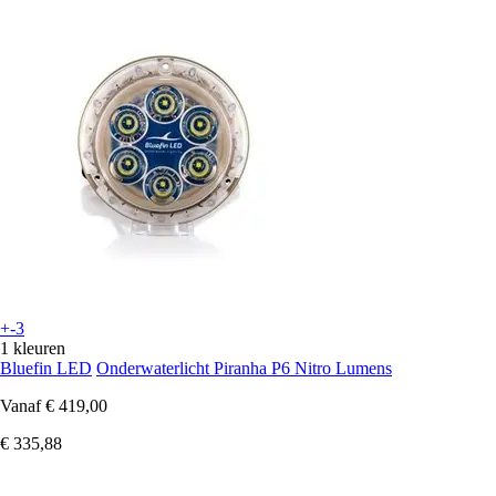
+-3
1 kleuren
Bluefin LED
Onderwaterlicht Piranha P6 Nitro Lumens
Vanaf
€ 419,00
€ 335,88