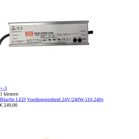
+-3
1 kleuren
Bluefin LED
Voedingseenheid 24V/240W-110-240v
€ 249,00