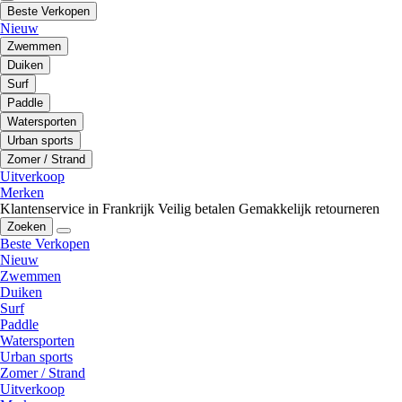
Beste Verkopen
Nieuw
Zwemmen
Duiken
Surf
Paddle
Watersporten
Urban sports
Zomer / Strand
Uitverkoop
Merken
Klantenservice in Frankrijk
Veilig betalen
Gemakkelijk retourneren
Zoeken
Beste Verkopen
Nieuw
Zwemmen
Duiken
Surf
Paddle
Watersporten
Urban sports
Zomer / Strand
Uitverkoop