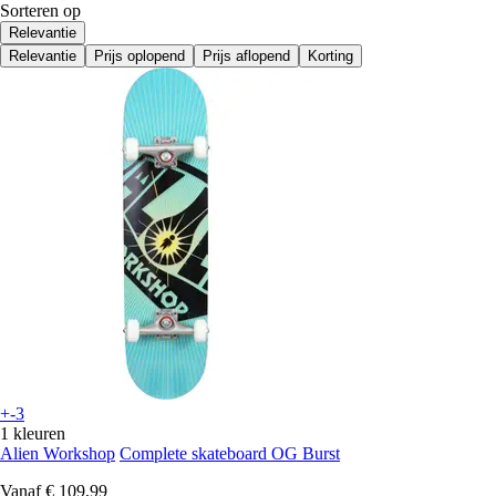
Sorteren op
Relevantie
Relevantie
Prijs oplopend
Prijs aflopend
Korting
+-3
1 kleuren
Alien Workshop
Complete skateboard OG Burst
Vanaf
€ 109,99