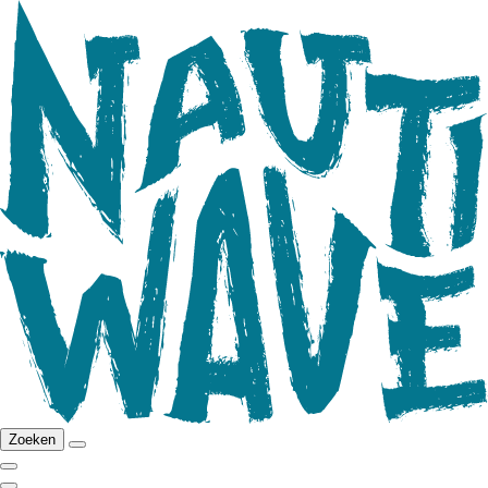
Zoeken