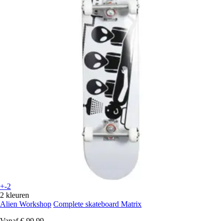
+-2
2 kleuren
Alien Workshop
Complete skateboard Matrix
Vanaf
€ 99,99