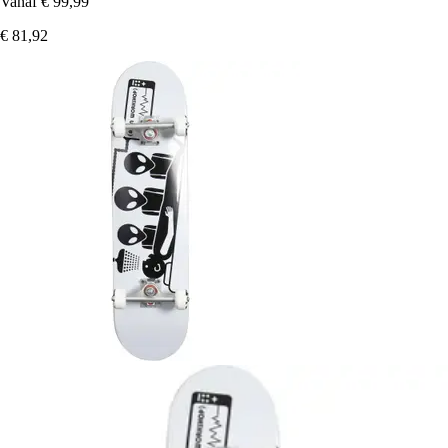
Vanaf
€ 99,99
€ 81,92