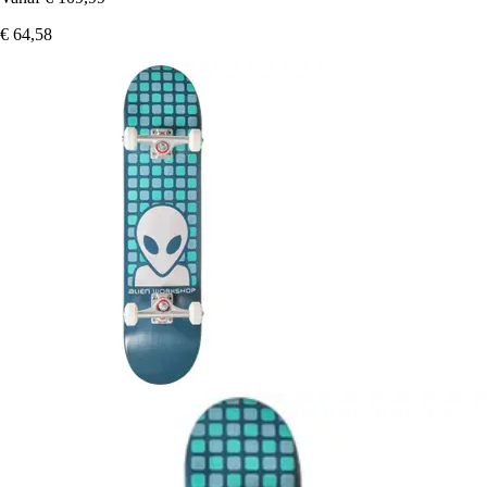
€ 64,58