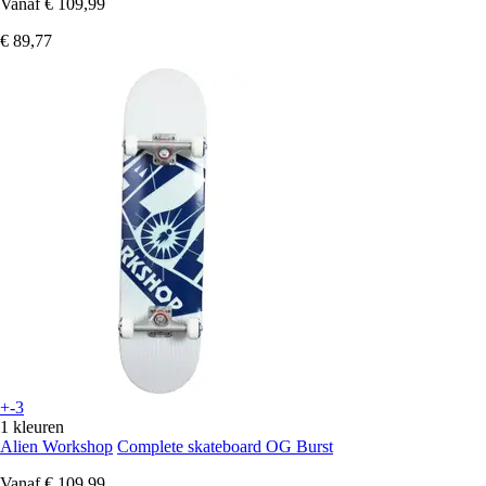
Vanaf
€ 109,99
€ 89,77
+-3
1 kleuren
Alien Workshop
Complete skateboard OG Burst
Vanaf
€ 109,99