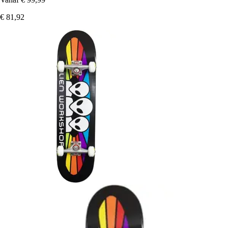
€ 81,92