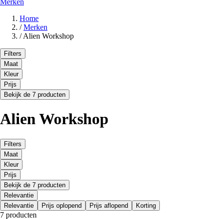
Merken
Home
/
Merken
/
Alien Workshop
Filters
Maat
Kleur
Prijs
Bekijk de 7 producten
Alien Workshop
Filters
Maat
Kleur
Prijs
Bekijk de 7 producten
Relevantie
Relevantie
Prijs oplopend
Prijs aflopend
Korting
7 producten