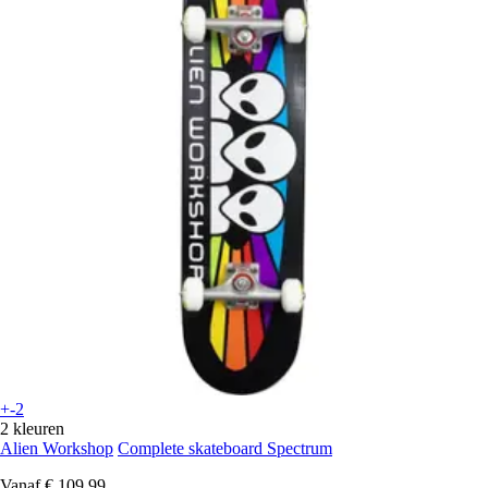
+-2
2 kleuren
Alien Workshop
Complete skateboard Spectrum
Vanaf
€ 109,99