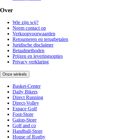
Over
Wie zijn wij?
Neem contact op
Verkoopvoorwaarden
Retourneren en terugbetalen
Juridische disclaimer
Betaalmethoden
Prijzen en leveringsopties
Privacy verklaring
Onze winkels
Basket-Center
Daily Bikers
Direct Running
Direct-Volley
Espace Golf
Foot-Store
Galop-Store
Golf and co
Handball-Store
House of Rugby