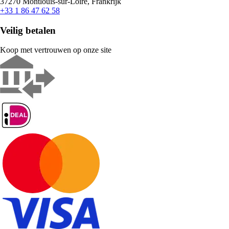
37270 Montlouis-sur-Loire, Frankrijk
+33 1 86 47 62 58
Veilig betalen
Koop met vertrouwen op onze site