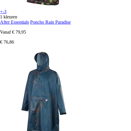
+-3
1 kleuren
After Essentials
Poncho Rain Paradise
Vanaf
€ 79,95
€ 76,86