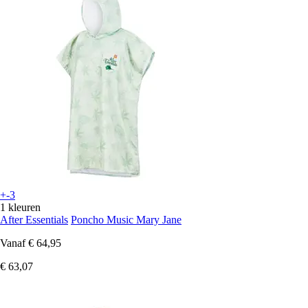
+-3
1 kleuren
After Essentials
Poncho Music Mary Jane
Vanaf
€ 64,95
€ 63,07