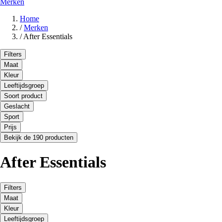
Merken
Home
/
Merken
/
After Essentials
Filters
Maat
Kleur
Leeftijdsgroep
Soort product
Geslacht
Sport
Prijs
Bekijk de 190 producten
After Essentials
Filters
Maat
Kleur
Leeftijdsgroep