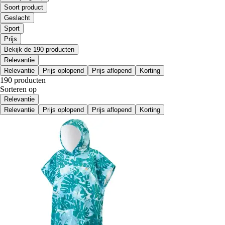
Soort product
Geslacht
Sport
Prijs
Bekijk de 190 producten
Relevantie
Relevantie
Prijs oplopend
Prijs aflopend
Korting
190 producten
Sorteren op
Relevantie
Relevantie
Prijs oplopend
Prijs aflopend
Korting