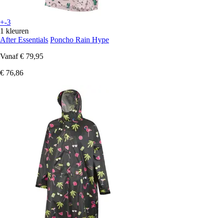
+-3
1 kleuren
After Essentials
Poncho Rain Hype
Vanaf
€ 79,95
€ 76,86