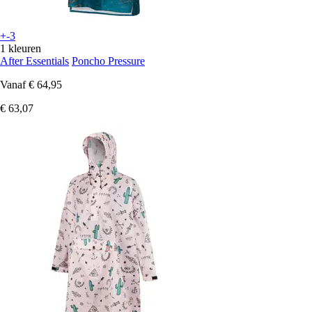
+-3
1 kleuren
After Essentials
Poncho Pressure
Vanaf
€ 64,95
€ 63,07