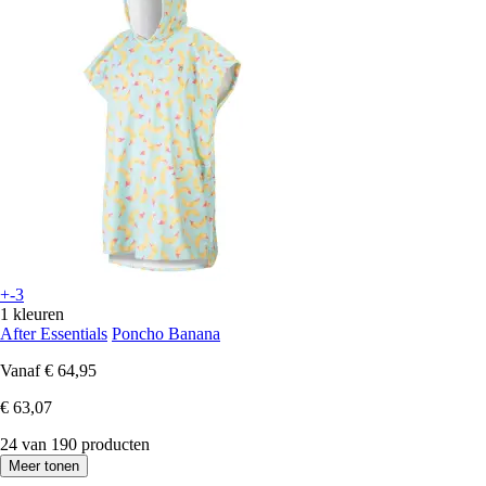
+-3
1 kleuren
After Essentials
Poncho Banana
Vanaf
€ 64,95
€ 63,07
24 van 190 producten
Meer tonen