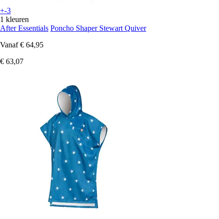
+-3
1 kleuren
After Essentials
Poncho Shaper Stewart Quiver
Vanaf
€ 64,95
€ 63,07