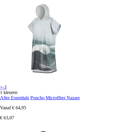
+-3
1 kleuren
After Essentials
Poncho Microfiber Nazare
Vanaf
€ 64,95
€ 63,07