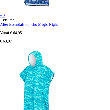
+-3
1 kleuren
After Essentials
Poncho Magic Night
Vanaf
€ 64,95
€ 63,07