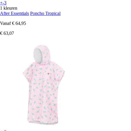
+-3
1 kleuren
After Essentials
Poncho Tropical
Vanaf
€ 64,95
€ 63,07