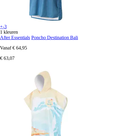
+-3
1 kleuren
After Essentials
Poncho Destination Bali
Vanaf
€ 64,95
€ 63,07