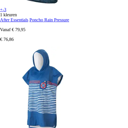
+-3
1 kleuren
After Essentials
Poncho Rain Pressure
Vanaf
€ 79,95
€ 76,86