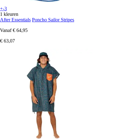
+-3
1 kleuren
After Essentials
Poncho Sailor Stripes
Vanaf
€ 64,95
€ 63,07