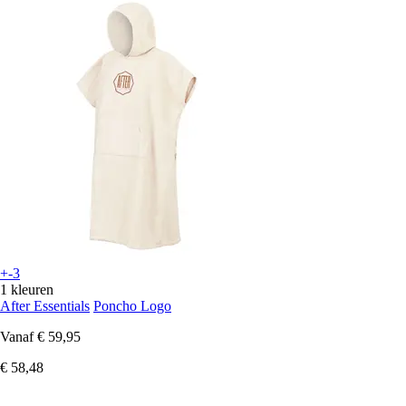
+-3
1 kleuren
After Essentials
Poncho Logo
Vanaf
€ 59,95
€ 58,48