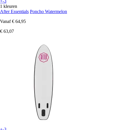
+-3
1 kleuren
After Essentials
Poncho Watermelon
Vanaf
€ 64,95
€ 63,07
+-3