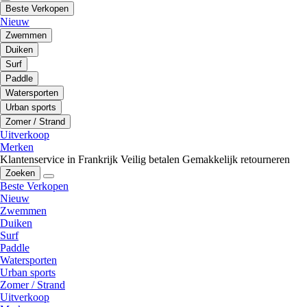
Beste Verkopen
Nieuw
Zwemmen
Duiken
Surf
Paddle
Watersporten
Urban sports
Zomer / Strand
Uitverkoop
Merken
Klantenservice in Frankrijk
Veilig betalen
Gemakkelijk retourneren
Zoeken
Beste Verkopen
Nieuw
Zwemmen
Duiken
Surf
Paddle
Watersporten
Urban sports
Zomer / Strand
Uitverkoop