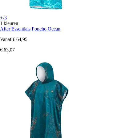
+-3
1 kleuren
After Essentials
Poncho Ocean
Vanaf
€ 64,95
€ 63,07