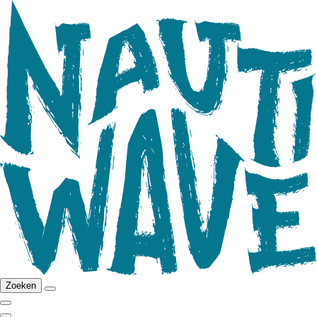
Zoeken