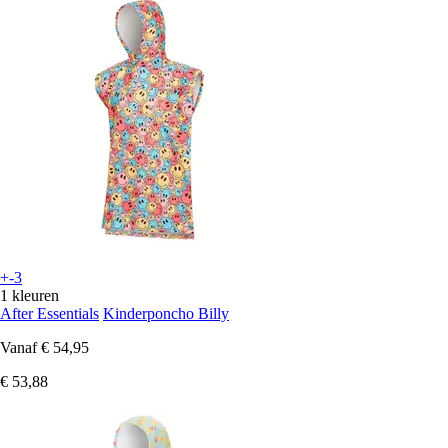
+-3
1 kleuren
After Essentials
Kinderponcho Billy
Vanaf
€ 54,95
€ 53,88