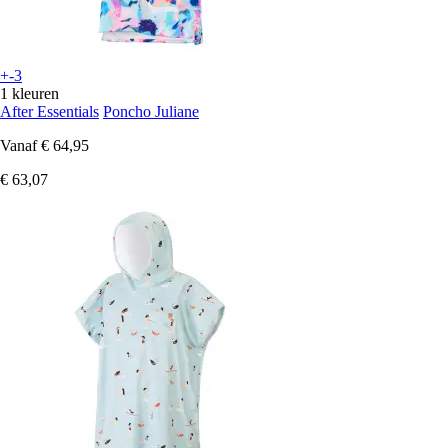
+-3
1 kleuren
After Essentials
Poncho Juliane
Vanaf
€ 64,95
€ 63,07