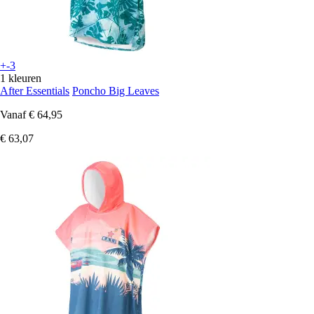
+-3
1 kleuren
After Essentials
Poncho Big Leaves
Vanaf
€ 64,95
€ 63,07