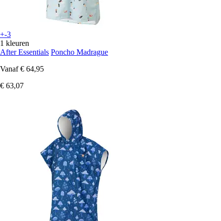
+-3
1 kleuren
After Essentials
Poncho Madrague
Vanaf
€ 64,95
€ 63,07