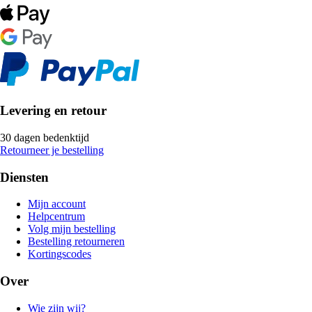
Levering en retour
30 dagen bedenktijd
Retourneer je bestelling
Diensten
Mijn account
Helpcentrum
Volg mijn bestelling
Bestelling retourneren
Kortingscodes
Over
Wie zijn wij?