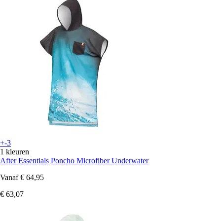
+-3
1 kleuren
After Essentials
Poncho Microfiber Underwater
Vanaf
€ 64,95
€ 63,07