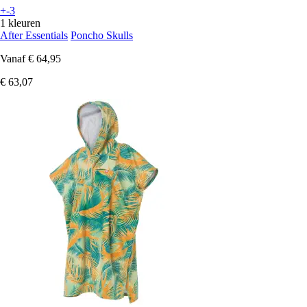
+-3
1 kleuren
After Essentials
Poncho Skulls
Vanaf
€ 64,95
€ 63,07