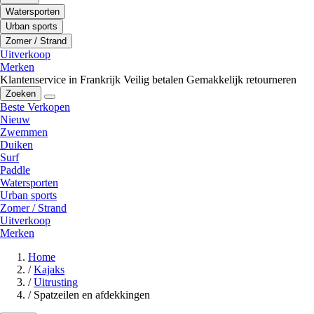
Watersporten
Urban sports
Zomer / Strand
Uitverkoop
Merken
Klantenservice in Frankrijk
Veilig betalen
Gemakkelijk retourneren
Zoeken
Beste Verkopen
Nieuw
Zwemmen
Duiken
Surf
Paddle
Watersporten
Urban sports
Zomer / Strand
Uitverkoop
Merken
Home
/
Kajaks
/
Uitrusting
/
Spatzeilen en afdekkingen