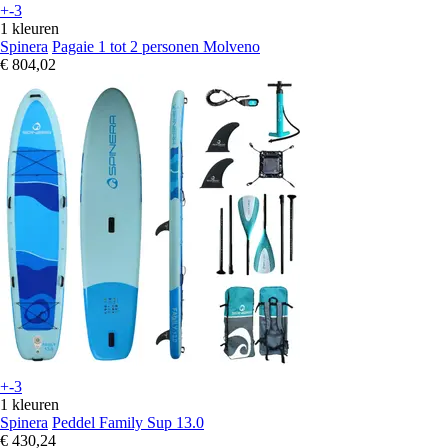
+-3
1 kleuren
Spinera
Pagaie 1 tot 2 personen Molveno
€ 804,02
+-3
1 kleuren
Spinera
Peddel Family Sup 13.0
€ 430,24