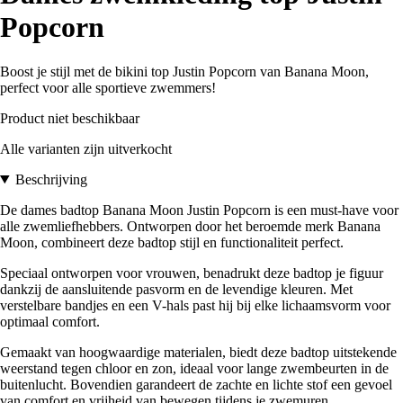
Popcorn
Boost je stijl met de bikini top Justin Popcorn van Banana Moon,
perfect voor alle sportieve zwemmers!
Product niet beschikbaar
Alle varianten zijn uitverkocht
Beschrijving
De dames badtop Banana Moon Justin Popcorn is een must-have voor
alle zwemliefhebbers. Ontworpen door het beroemde merk Banana
Moon, combineert deze badtop stijl en functionaliteit perfect.
Speciaal ontworpen voor vrouwen, benadrukt deze badtop je figuur
dankzij de aansluitende pasvorm en de levendige kleuren. Met
verstelbare bandjes en een V-hals past hij bij elke lichaamsvorm voor
optimaal comfort.
Gemaakt van hoogwaardige materialen, biedt deze badtop uitstekende
weerstand tegen chloor en zon, ideaal voor lange zwembeurten in de
buitenlucht. Bovendien garandeert de zachte en lichte stof een gevoel
van comfort en vrijheid van bewegen tijdens je zwemuren.