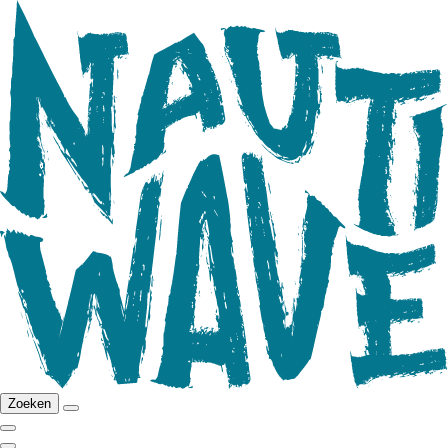
Zoeken