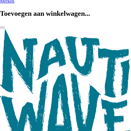
Merken
Toevoegen aan winkelwagen...