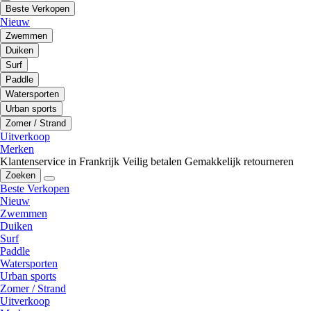
Beste Verkopen
Nieuw
Zwemmen
Duiken
Surf
Paddle
Watersporten
Urban sports
Zomer / Strand
Uitverkoop
Merken
Klantenservice in Frankrijk
Veilig betalen
Gemakkelijk retourneren
Zoeken
Beste Verkopen
Nieuw
Zwemmen
Duiken
Surf
Paddle
Watersporten
Urban sports
Zomer / Strand
Uitverkoop