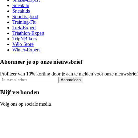
Sneak'In
Sneakids
Sport is good
Training-Fit
Trek-Expert
Triathlon-Expert
TripNBikers
Vélo-Store
Winter-Expert
Abonneer je op onze nieuwsbrief
Profiteer van 10% korting door je aan te melden voor onze nieuwsbrief
Aanmelden
Blijf verbonden
Volg ons op sociale media