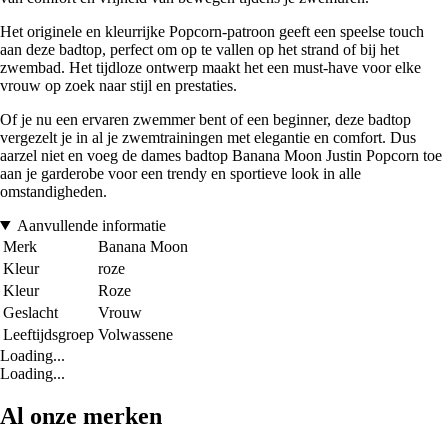
Het originele en kleurrijke Popcorn-patroon geeft een speelse touch
aan deze badtop, perfect om op te vallen op het strand of bij het
zwembad. Het tijdloze ontwerp maakt het een must-have voor elke
vrouw op zoek naar stijl en prestaties.
Of je nu een ervaren zwemmer bent of een beginner, deze badtop
vergezelt je in al je zwemtrainingen met elegantie en comfort. Dus
aarzel niet en voeg de dames badtop Banana Moon Justin Popcorn toe
aan je garderobe voor een trendy en sportieve look in alle
omstandigheden.
Aanvullende informatie
Merk
Banana Moon
Kleur
roze
Kleur
Roze
Geslacht
Vrouw
Leeftijdsgroep
Volwassene
Loading...
Loading...
Al onze merken