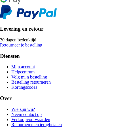
Levering en retour
30 dagen bedenktijd
Retourneer je bestelling
Diensten
Mijn account
Helpcentrum
Volg mijn bestelling
Bestelling retourneren
Kortingscodes
Over
Wie zijn wij?
Neem contact op
Verkoopvoorwaarden
Retourneren en terugbetalen