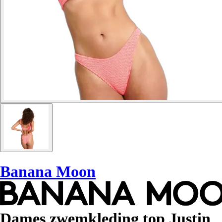
Banana Moon
Dames zwemkleding top Justin