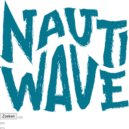
Zoeken