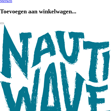
Merken
Toevoegen aan winkelwagen...