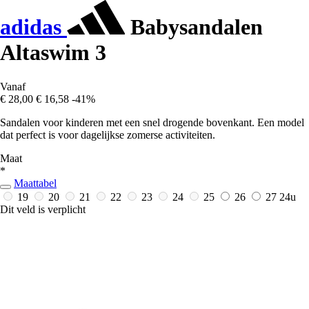
adidas
Babysandalen
Altaswim 3
Vanaf
€ 28,00
€ 16,58
-41%
Sandalen voor kinderen met een snel drogende bovenkant. Een model
dat perfect is voor dagelijkse zomerse activiteiten.
Maat
*
Maattabel
19
20
21
22
23
24
25
26
27
24u
Dit veld is verplicht