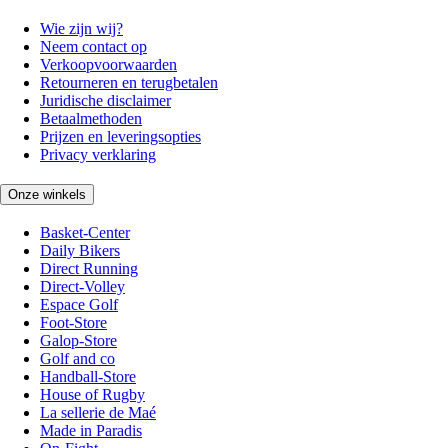
Wie zijn wij?
Neem contact op
Verkoopvoorwaarden
Retourneren en terugbetalen
Juridische disclaimer
Betaalmethoden
Prijzen en leveringsopties
Privacy verklaring
Onze winkels
Basket-Center
Daily Bikers
Direct Running
Direct-Volley
Espace Golf
Foot-Store
Galop-Store
Golf and co
Handball-Store
House of Rugby
La sellerie de Maé
Made in Paradis