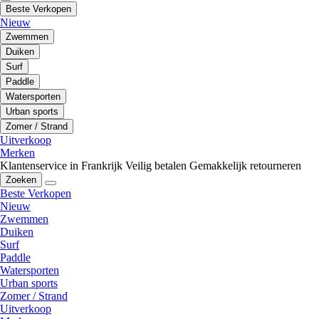
Beste Verkopen
Nieuw
Zwemmen
Duiken
Surf
Paddle
Watersporten
Urban sports
Zomer / Strand
Uitverkoop
Merken
Klantenservice in Frankrijk
Veilig betalen
Gemakkelijk retourneren
Zoeken
Beste Verkopen
Nieuw
Zwemmen
Duiken
Surf
Paddle
Watersporten
Urban sports
Zomer / Strand
Uitverkoop