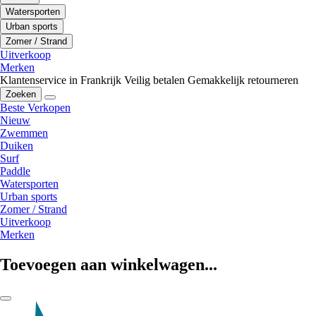
Watersporten
Urban sports
Zomer / Strand
Uitverkoop
Merken
Klantenservice in Frankrijk
Veilig betalen
Gemakkelijk retourneren
Zoeken
Beste Verkopen
Nieuw
Zwemmen
Duiken
Surf
Paddle
Watersporten
Urban sports
Zomer / Strand
Uitverkoop
Merken
Toevoegen aan winkelwagen...