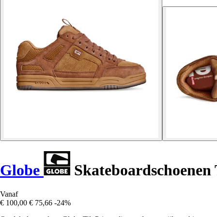
Globe
Skateboardschoenen T
Vanaf
€ 100,00
€ 75,66
-24%