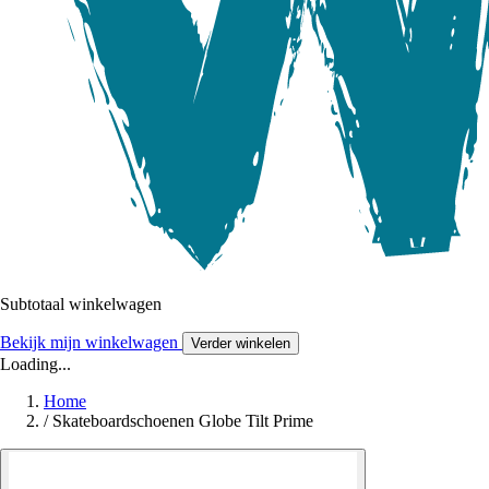
Subtotaal winkelwagen
Bekijk mijn winkelwagen
Verder winkelen
Loading...
Home
/
Skateboardschoenen Globe Tilt Prime