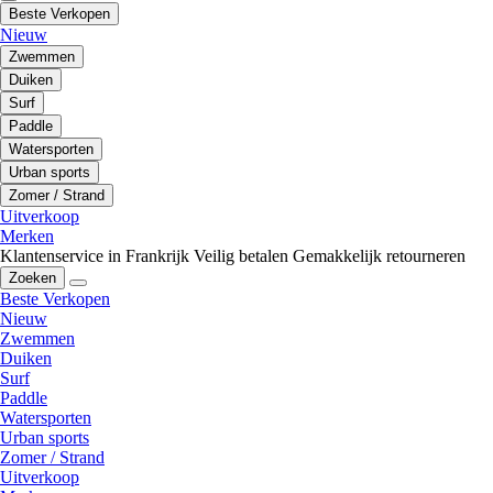
Beste Verkopen
Nieuw
Zwemmen
Duiken
Surf
Paddle
Watersporten
Urban sports
Zomer / Strand
Uitverkoop
Merken
Klantenservice in Frankrijk
Veilig betalen
Gemakkelijk retourneren
Zoeken
Beste Verkopen
Nieuw
Zwemmen
Duiken
Surf
Paddle
Watersporten
Urban sports
Zomer / Strand
Uitverkoop