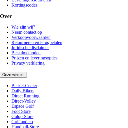
Kortingscodes
Over
Wie zijn wij?
Neem contact op
Verkoopvoorwaarden
Retourneren en terugbetalen
Juridische disclaimer
Betaalmethoden
Prijzen en leveringsopties
Privacy verklaring
Onze winkels
Basket-Center
Daily Bikers
Direct Running
Direct-Volley
Espace Golf
Foot-Store
Galop-Store
Golf and co
Handball-Store