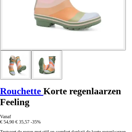
Rouchette
Korte regenlaarzen
Feeling
Vanaf
€ 54,90
€ 35,57
-35%
Trotseert de regen met stijl en comfort dankzij de korte regenlaarzen