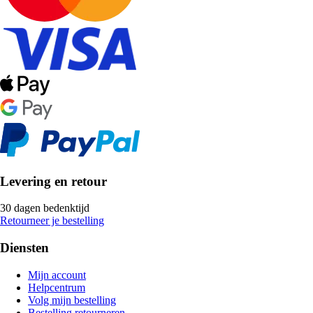
Levering en retour
30 dagen bedenktijd
Retourneer je bestelling
Diensten
Mijn account
Helpcentrum
Volg mijn bestelling
Bestelling retourneren