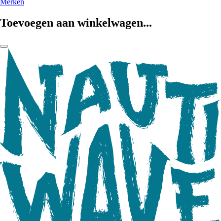
Merken
Toevoegen aan winkelwagen...