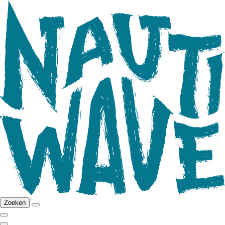
Zoeken