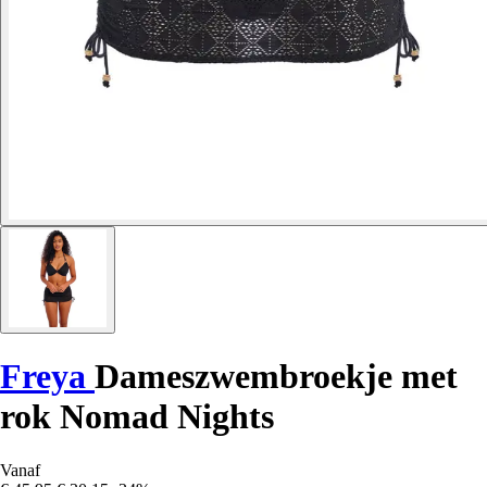
Freya
Dameszwembroekje met
rok Nomad Nights
Vanaf