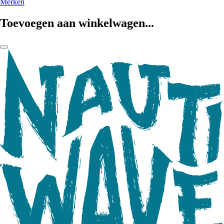
Merken
Toevoegen aan winkelwagen...