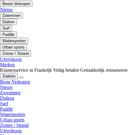
Beste Verkopen
Nieuw
Zwemmen
Duiken
Surf
Paddle
Watersporten
Urban sports
Zomer / Strand
Uitverkoop
Merken
Klantenservice in Frankrijk
Veilig betalen
Gemakkelijk retourneren
Zoeken
Beste Verkopen
Nieuw
Zwemmen
Duiken
Surf
Paddle
Watersporten
Urban sports
Zomer / Strand
Uitverkoop