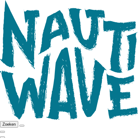
Zoeken