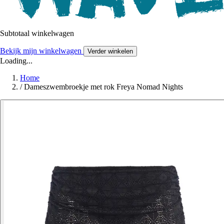
Subtotaal winkelwagen
Bekijk mijn winkelwagen
Verder winkelen
Loading...
Home
/
Dameszwembroekje met rok Freya Nomad Nights