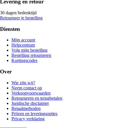
Levering en retour
30 dagen bedenktijd
Retourneer je bestelling
Diensten
Mijn account
Helpcentrum
Volg mijn bestelling
Bestelling retourneren
Kortingscodes
Over
Wie zijn wij?
Neem contact op
Verkoopvoorwaarden
Retourneren en terugbetalen
Juridische disclaimer
Betaalmethoden
Prijzen en leveringsopties
Privacy verklaring